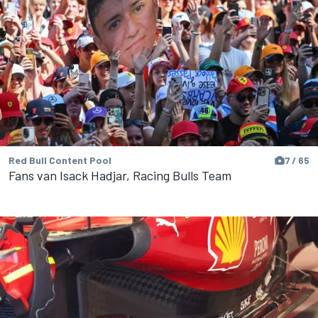
Red Bull Content Pool
7 / 65
Fans van Isack Hadjar, Racing Bulls Team