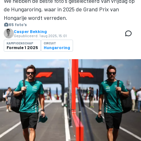
We hebben de beste foto's geselecteerd van vrijdag op
de Hungaroring, waar in 2025 de Grand Prix van
Hongarije wordt verreden.
65 foto's
Casper Bekking
Gepubliceerd:
1 aug 2025, 15:01
KAMPIOENSCHAP
CIRCUIT
Formule 1 2025
Hungaroring