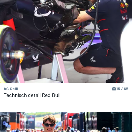
AG Galli
15 / 65
Technisch detail Red Bull