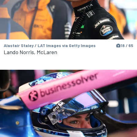
Alastair Staley / LAT Images via Getty Images
18 / 65
Lando Norris, McLaren