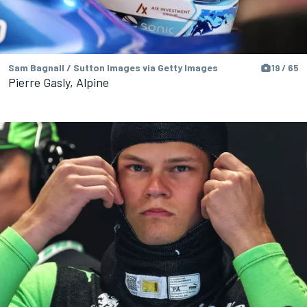
Sam Bagnall / Sutton Images via Getty Images
19 / 65
Pierre Gasly, Alpine