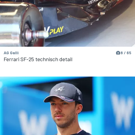
AG Galli
8 / 65
Ferrari SF-25 technisch detail