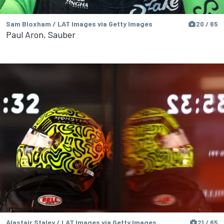
Sam Bloxham / LAT Images via Getty Images
20 / 65
Paul Aron, Sauber
Alastair Staley / LAT Images via Getty Images
21 / 65