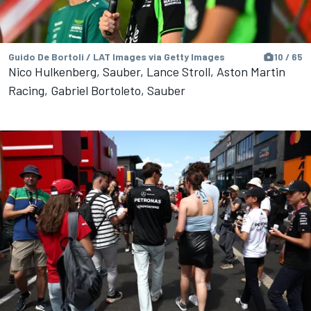
Guido De Bortoli / LAT Images via Getty Images
10 / 65
Nico Hulkenberg, Sauber, Lance Stroll, Aston Martin
Racing, Gabriel Bortoleto, Sauber