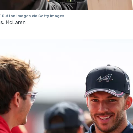
/ Sutton Images via Getty Images
is, McLaren