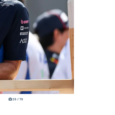
26 / 79