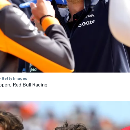
- Getty Images
ppen, Red Bull Racing