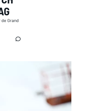
AG
r de Grand