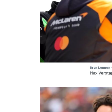
MEER RACEKLASSEN
Bryn Lennon 
Max Versta