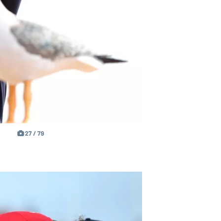
27 / 79