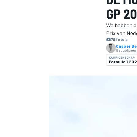
GP 2
We hebben de
Prix van Ned
79 foto's
Casper Be
Gepubliceer
KAMPIOENSCHAP
Formule 1 20
MOTOGP