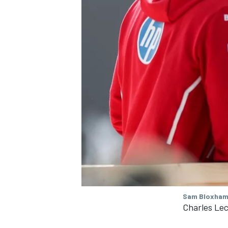
Sam Bloxham 
Charles Lecl