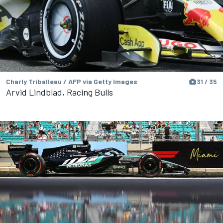
Charly Triballeau / AFP via Getty Images
31 / 35
Arvid Lindblad, Racing Bulls