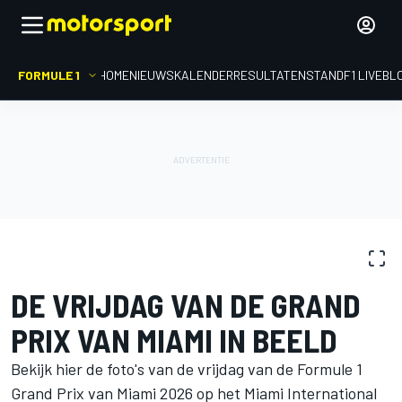
FORMULE 1
HOME
NIEUWS
KALENDER
RESULTATEN
STAND
F1 LIVEBL
FOTOGALERIJ
Formule 1
GP van Miami
DE VRIJDAG VAN DE GRAND
PRIX VAN MIAMI IN BEELD
Bekijk hier de foto's van de vrijdag van de Formule 1
Grand Prix van Miami 2026 op het Miami International