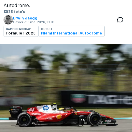
Autodrome.
35 foto's
Erwin Jaeggi
Bewerkt:
1 mei 2026, 18:18
KAMPIOENSCHAP
CIRCUIT
Formule 1 2026
Miami International Autodrome