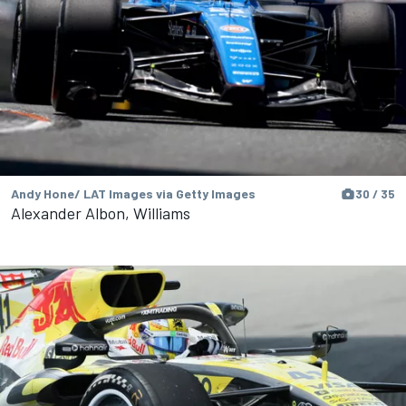
Andy Hone/ LAT Images via Getty Images
30 / 35
Alexander Albon, Williams