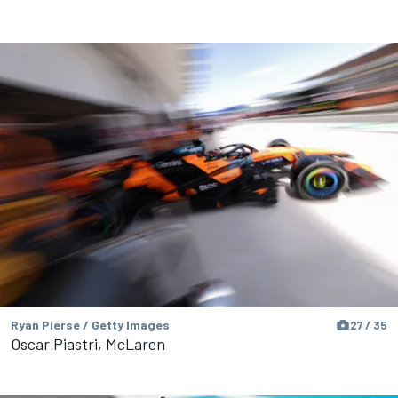
Ryan Pierse / Getty Images
27 / 35
Oscar Piastri, McLaren