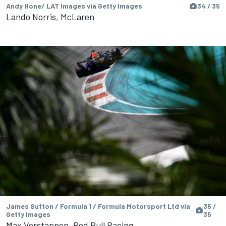
Andy Hone/ LAT Images via Getty Images
34 / 35
Lando Norris, McLaren
James Sutton / Formula 1 / Formula Motorsport Ltd via
35 /
Getty Images
35
Max Verstappen, Red Bull Racing