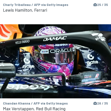
Charly Triballeau / AFP via Getty Images
25 / 35
Lewis Hamilton, Ferrari
Chandan Khanna / AFP via Getty Images
26 / 35
Max Verstappen, Red Bull Racing