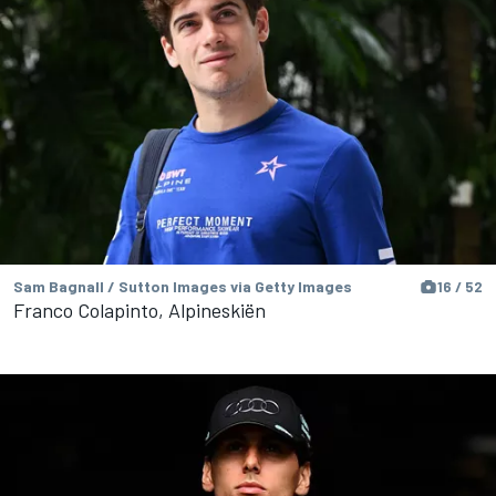
Sam Bagnall / Sutton Images via Getty Images
16 / 52
Franco Colapinto, Alpineskiën