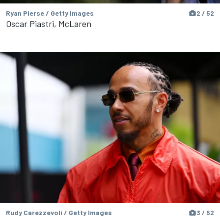
Ryan Pierse / Getty Images
2 / 52
Oscar Piastri, McLaren
Rudy Carezzevoli / Getty Images
3 / 52