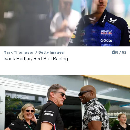
Mark Thompson / Getty Images
8 / 52
Isack Hadjar, Red Bull Racing