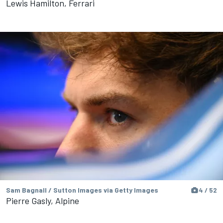
Lewis Hamilton, Ferrari
Sam Bagnall / Sutton Images via Getty Images
4 / 52
Pierre Gasly, Alpine