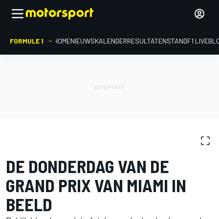
FORMULE 1
HOME
NIEUWS
KALENDER
RESULTATEN
STAND
F1 LIVEBL
FOTOGALERIJ
Formule 1
GP van Miami
DE DONDERDAG VAN DE
GRAND PRIX VAN MIAMI IN
BEELD