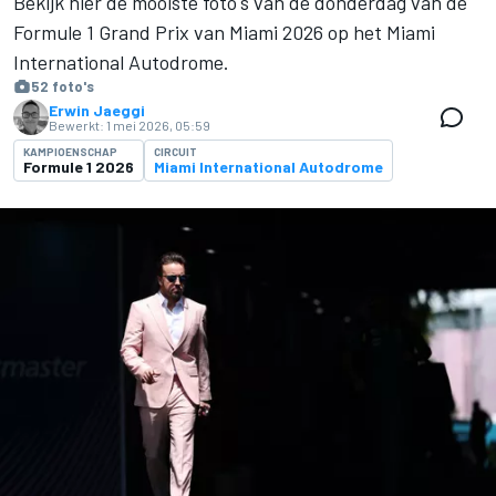
Bekijk hier de mooiste foto's van de donderdag van de
Formule 1 Grand Prix van Miami 2026 op het Miami
International Autodrome.
52 foto's
Erwin Jaeggi
Bewerkt:
1 mei 2026, 05:59
KAMPIOENSCHAP
CIRCUIT
Formule 1 2026
Miami International Autodrome