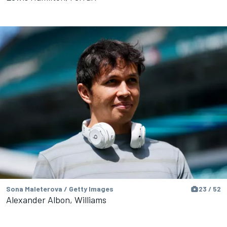
Sona Maleterova / Getty Images
23 / 52
Alexander Albon, Williams