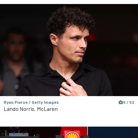
Ryan Pierse / Getty Images
5 / 52
Lando Norris, McLaren