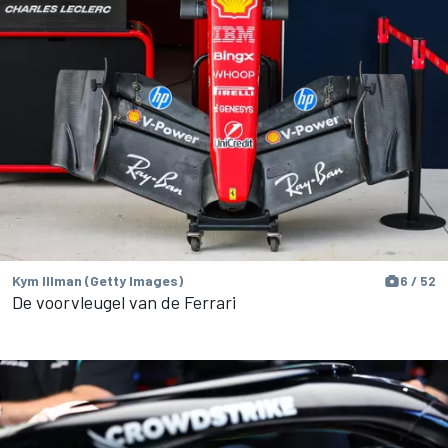
Kym Illman (Getty Images)
6 / 52
De voorvleugel van de Ferrari