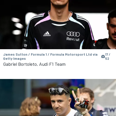
James Sutton / Formula 1 / Formula Motorsport Ltd via
17 /
Getty Images
52
Gabriel Bortoleto, Audi F1 Team