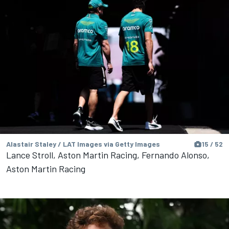
Alastair Staley / LAT Images via Getty Images
15 / 52
Lance Stroll, Aston Martin Racing, Fernando Alonso,
Aston Martin Racing