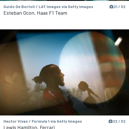
Guido De Bortoli / LAT Images via Getty Images
21 / 52
Esteban Ocon, Haas F1 Team
Hector Vivas / Formula 1 via Getty Images
22 / 52
Lewis Hamilton, Ferrari