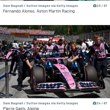
Sam Bagnall / Sutton Images via Getty Images
23 / 67
Fernando Alonso, Aston Martin Racing
Sam Bagnall / Sutton Images via Getty Images
24 / 67
Pierre Gasly, Alpine