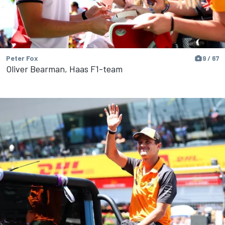
Peter Fox
9 / 67
Oliver Bearman, Haas F1-team