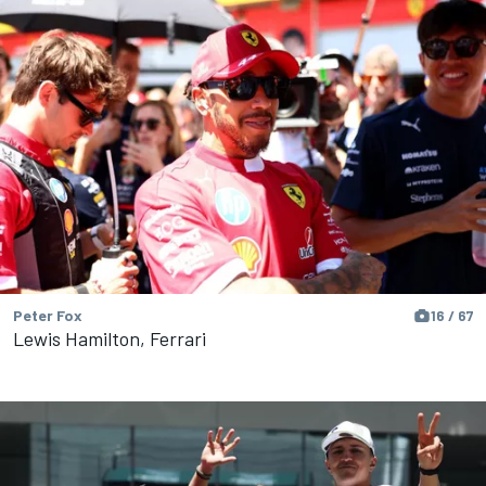
Peter Fox
16 / 67
Lewis Hamilton, Ferrari