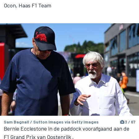
Ocon, Haas F1 Team
Sam Bagnall / Sutton Images via Getty Images
3 / 67
Bernie Ecclestone in de paddock voorafgaand aan de
F1 Grand Prix van Oostenrijk .