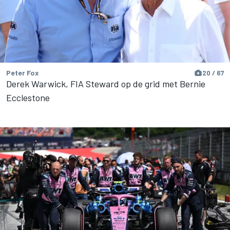
Peter Fox
20 / 67
Derek Warwick, FIA Steward op de grid met Bernie
Ecclestone