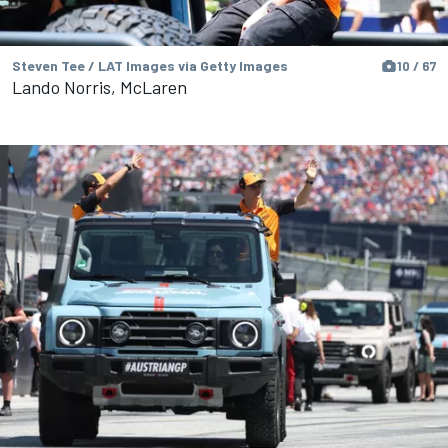
Steven Tee / LAT Images via Getty Images
10 / 67
Lando Norris, McLaren