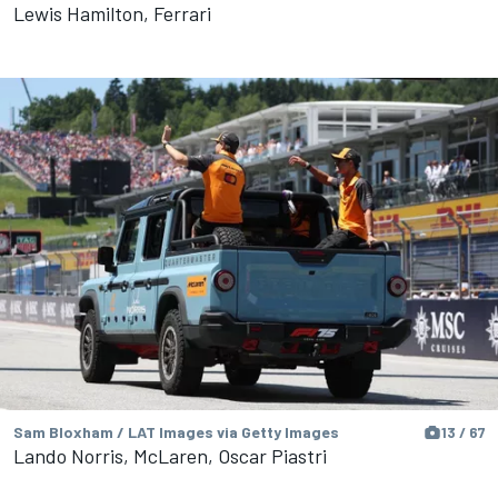
Lewis Hamilton, Ferrari
Sam Bloxham / LAT Images via Getty Images
13 / 67
Lando Norris, McLaren, Oscar Piastri