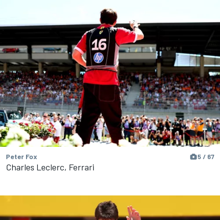
Peter Fox
5 / 67
Charles Leclerc, Ferrari