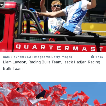
Sam Bloxham / LAT Images via Getty Images
17 / 67
Liam Lawson, Racing Bulls Team, Isack Hadjar, Racing
Bulls Team