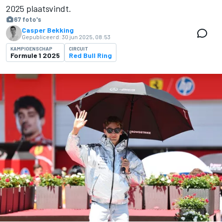
2025 plaatsvindt.
67 foto's
Casper Bekking
Gepubliceerd:
30 jun 2025, 08:53
KAMPIOENSCHAP
CIRCUIT
Formule 1 2025
Red Bull Ring