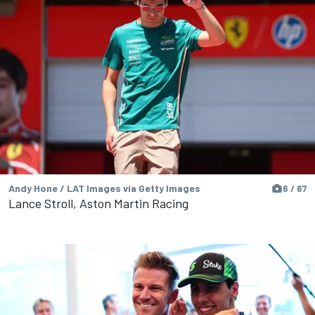
Andy Hone / LAT Images via Getty Images
6 / 67
Lance Stroll, Aston Martin Racing