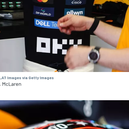
 LAT Images via Getty Images
, McLaren