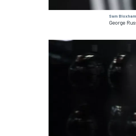
Sam Bloxham
George Rus