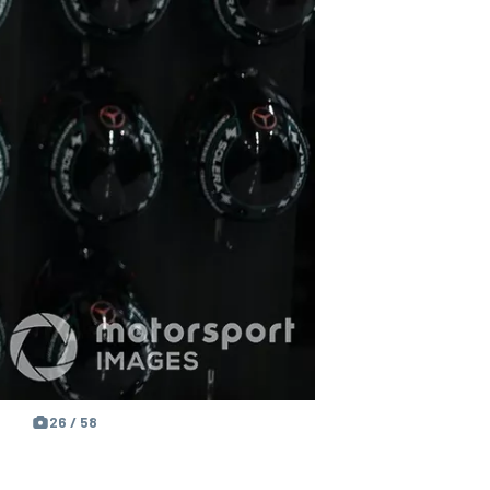
26 / 58