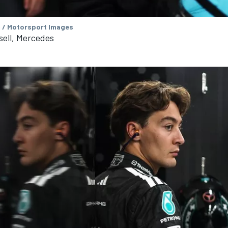
 / Motorsport Images
sell, Mercedes