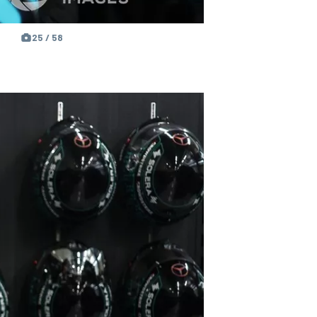
25 / 58