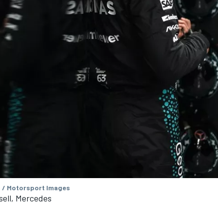
 / Motorsport Images
sell, Mercedes