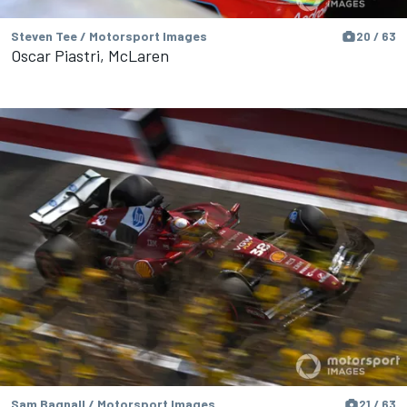
Steven Tee / Motorsport Images
20 / 63
Oscar Piastri, McLaren
Sam Bagnall / Motorsport Images
21 / 63