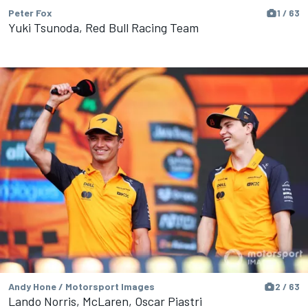
Peter Fox
1 / 63
Yuki Tsunoda, Red Bull Racing Team
Andy Hone / Motorsport Images
2 / 63
Lando Norris, McLaren, Oscar Piastri