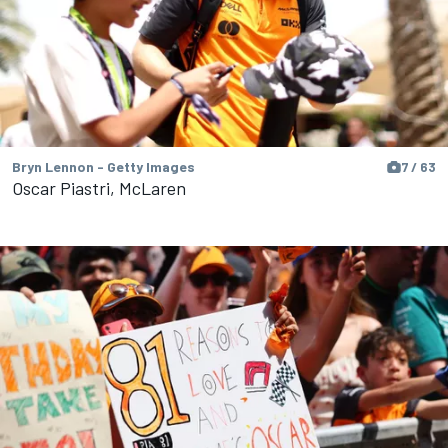
Bryn Lennon - Getty Images
7 / 63
Oscar Piastri, McLaren