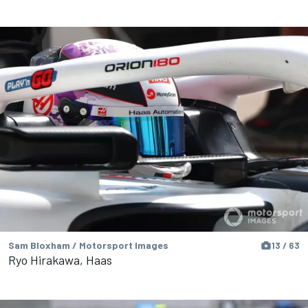
Sam Bloxham / Motorsport Images
13 / 63
Ryo Hirakawa, Haas