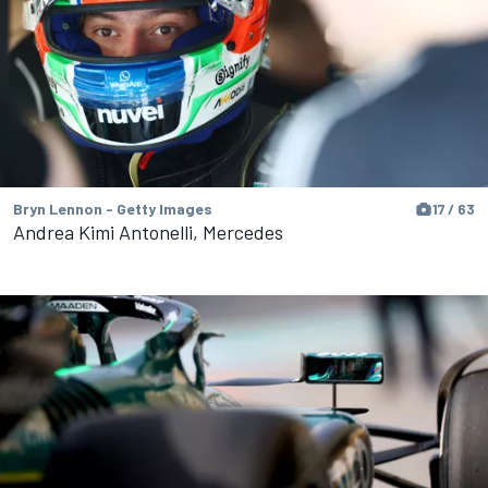
Bryn Lennon - Getty Images
17 / 63
Andrea Kimi Antonelli, Mercedes