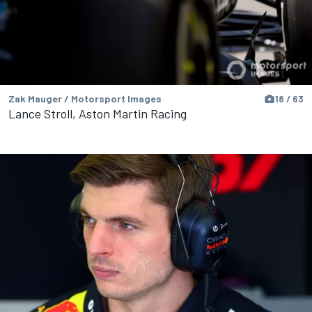
Zak Mauger / Motorsport Images
18 / 63
Lance Stroll, Aston Martin Racing