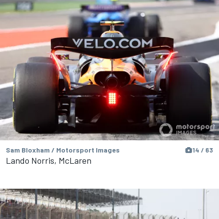
Sam Bloxham / Motorsport Images
14 / 63
Lando Norris, McLaren