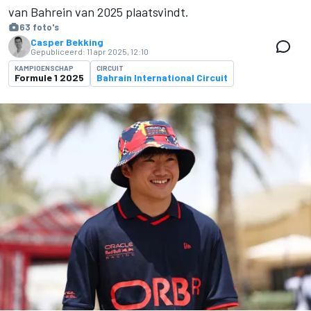
van Bahrein van 2025 plaatsvindt.
63 foto's
Casper Bekking
Gepubliceerd:
11 apr 2025, 12:10
KAMPIOENSCHAP
CIRCUIT
Formule 1 2025
Bahrain International Circuit