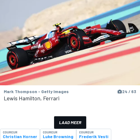
Mark Thompson - Getty Images
24 / 63
Lewis Hamilton, Ferrari
LAAD MEER
COUREUR
COUREUR
COUREUR
Christian Horner
Luke Browning
Frederik Vesti