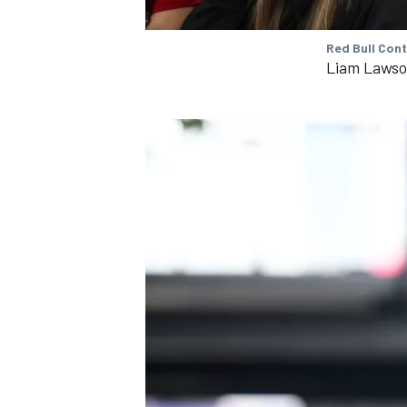
Red Bull Con
Liam Lawso