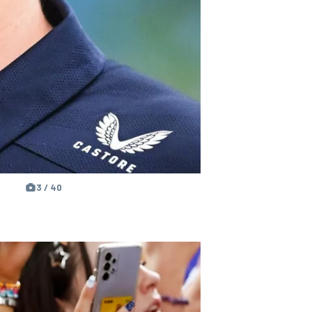
3 / 40