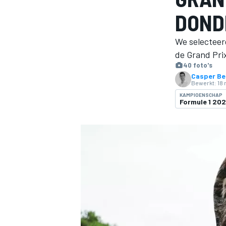
DOND
We selecteer
de Grand Prix
40 foto's
Casper Be
Bewerkt:
18 
KAMPIOENSCHAP
Formule 1 20
MOTOGP