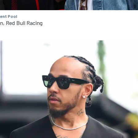
tent Pool
n, Red Bull Racing