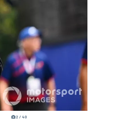
2 / 40