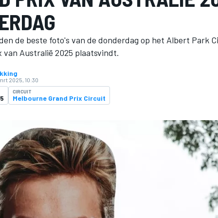
ERDAG
den de beste foto's van de donderdag op het Albert Park Ci
 van Australië 2025 plaatsvindt.
kking
mrt 2025, 10:30
CIRCUIT
25
Melbourne Grand Prix Circuit