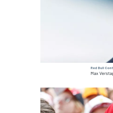
MEER RACEKLASSEN
Red Bull Con
Max Versta