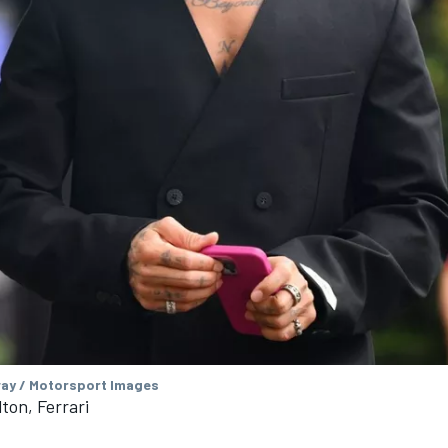
ay / Motorsport Images
ton, Ferrari