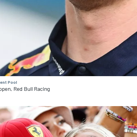
tent Pool
ppen, Red Bull Racing