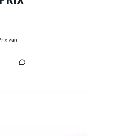
N
Prix van