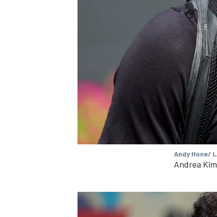
MEER RACEKLASSEN
Andy Hone/ L
Andrea Kimi