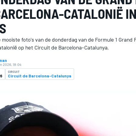
BARCELONA-CATALONIË I
'S
e mooiste foto's van de donderdag van de Formule 1 Grand 
talonië op het Circuit de Barcelona-Catalunya.
hnan
un 2026, 18:04
CIRCUIT
26
Circuit de Barcelona-Catalunya