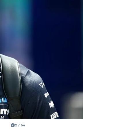
2 / 54