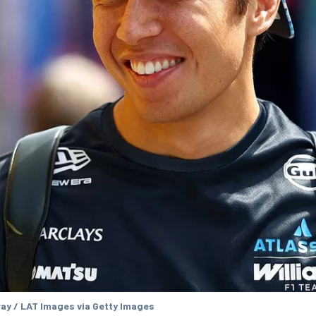
ay / LAT Images via Getty Images