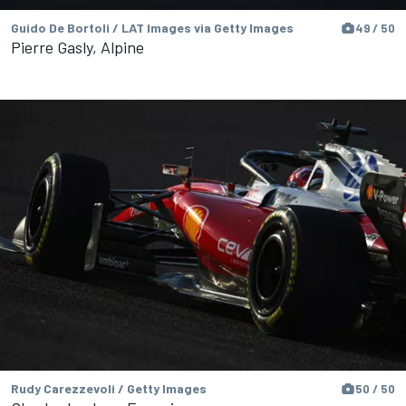
Guido De Bortoli / LAT Images via Getty Images
49 / 50
Pierre Gasly, Alpine
Rudy Carezzevoli / Getty Images
50 / 50