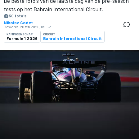
De beste foto's van de laatste dag van de pre-season
tests op het Bahrain International Circuit.
50 foto's
Nikolaz Godet
Bewerkt:
20 feb 2026, 09:52
KAMPIOENSCHAP
CIRCUIT
Formule 1 2026
Bahrain International Circuit