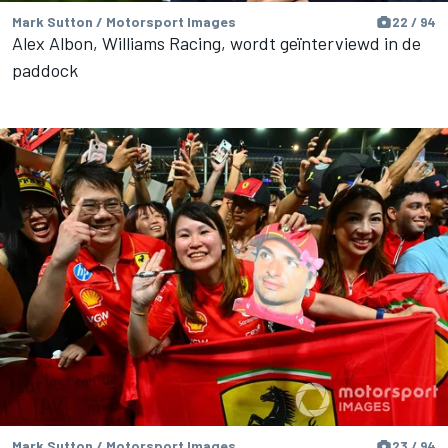
Mark Sutton / Motorsport Images
22 / 94
Alex Albon, Williams Racing, wordt geïnterviewd in de
paddock
Mark Sutton / Motorsport Images
23 / 94