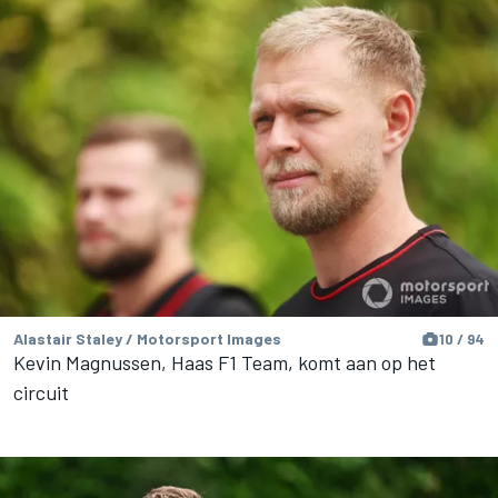
Alastair Staley / Motorsport Images
10 / 94
Kevin Magnussen, Haas F1 Team, komt aan op het
circuit