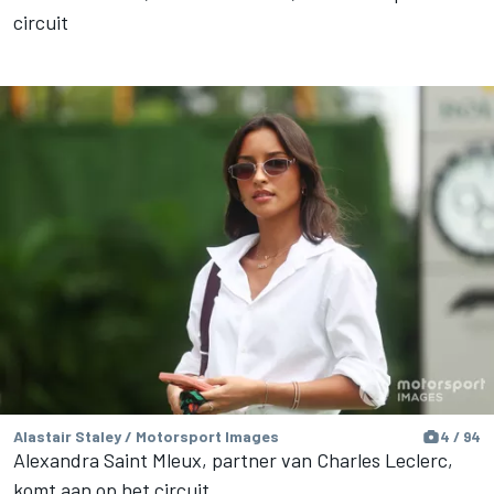
circuit
Alastair Staley / Motorsport Images
4 / 94
Alexandra Saint Mleux, partner van Charles Leclerc,
komt aan op het circuit