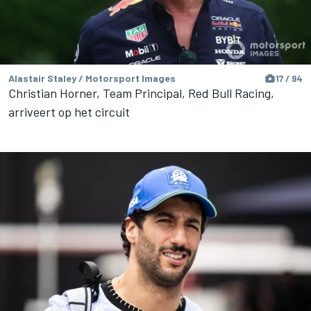
Alastair Staley / Motorsport Images
17 / 94
Christian Horner, Team Principal, Red Bull Racing,
arriveert op het circuit