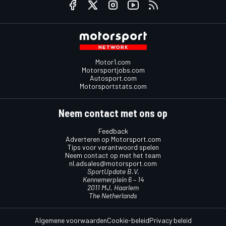
Motor1.com
Motorsportjobs.com
Autosport.com
Motorsportstats.com
Neem contact met ons op
Feedback
Adverteren op Motorsport.com
Tips voor verantwoord spelen
Neem contact op met het team
nl.adsales@motorsport.com
SportUpdate B.V.
Kennemerplein 6 – 14
2011 MJ, Haarlem
The Netherlands
Algemene voorwaarden
Cookie-beleid
Privacy beleid