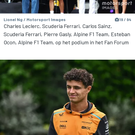
Lionel Ng / Motorsport Images
19 / 94
Charles Leclerc, Scuderia Ferrari, Carlos Sainz,
Scuderia Ferrari, Pierre Gasly, Alpine F1 Team, Esteban
Ocon, Alpine F1 Team, op het podium in het Fan Forum