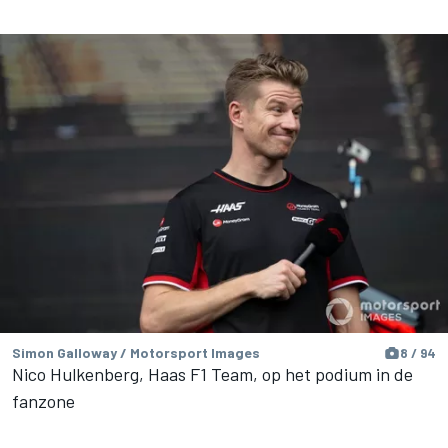
Simon Galloway / Motorsport Images
8 / 94
Nico Hulkenberg, Haas F1 Team, op het podium in de
fanzone