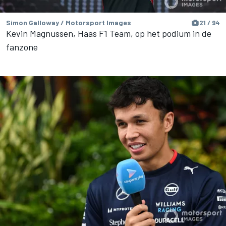
Simon Galloway / Motorsport Images
21 / 94
Kevin Magnussen, Haas F1 Team, op het podium in de
fanzone