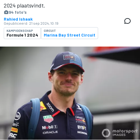
2024 plaatsvindt.
94 foto's
Rahied Ishaak
Gepubliceerd:
21 sep 2024, 10:19
KAMPIOENSCHAP
CIRCUIT
Formule 1 2024
Marina Bay Street Circuit