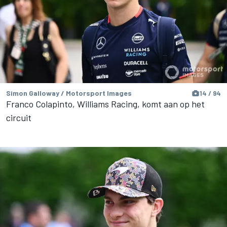
Simon Galloway / Motorsport Images
14 / 94
Franco Colapinto, Williams Racing, komt aan op het
circuit