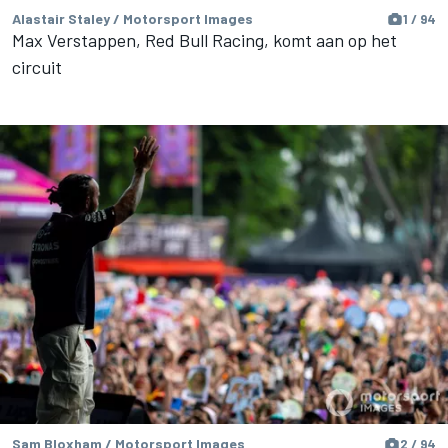
Alastair Staley / Motorsport Images
1 / 94
Max Verstappen, Red Bull Racing, komt aan op het
circuit
Sam Bloxham / Motorsport Images
2 / 94