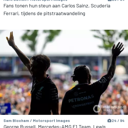
Fans tonen hun steun aan Carlos Sainz, Scuderia
Ferrari, tijdens de pitstraatwandeling
Sam Bloxham / Motorsport Images
24 / 94
George Russell, Mercedes-AMG F1 Team, Lewis