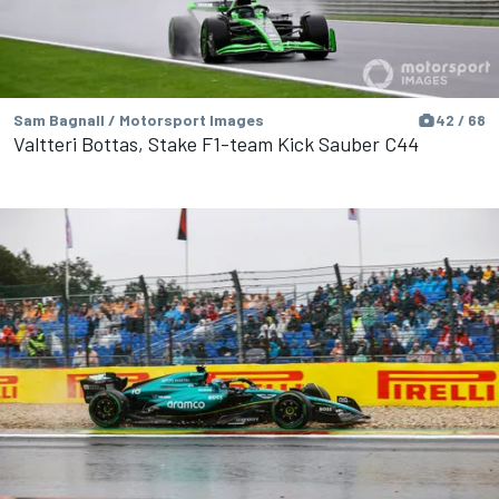
Sam Bagnall / Motorsport Images
42 / 68
Valtteri Bottas, Stake F1-team Kick Sauber C44