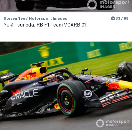
Steven Tee / Motorsport Images
33 / 68
Yuki Tsunoda, RB F1 Team VCARB 01