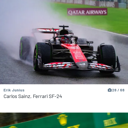
Erik Junius
28 / 68
Carlos Sainz, Ferrari SF-24