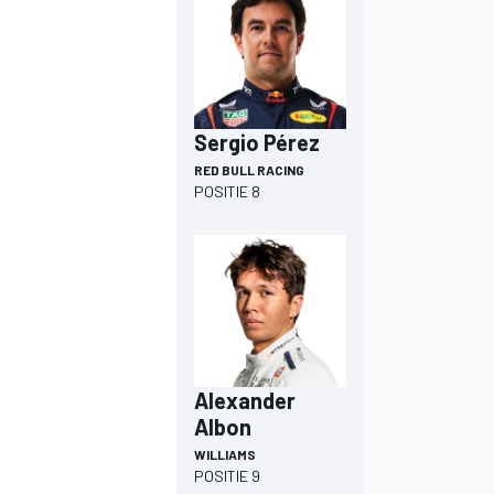
Sergio Pérez
RED BULL RACING
POSITIE 8
MEER RACEKLASSEN
Alexander
Albon
WILLIAMS
POSITIE 9