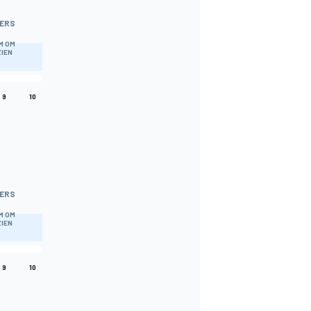
ERS
M OM
ZIEN
9
10
ERS
M OM
ZIEN
9
10