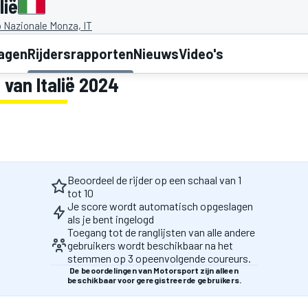
lië
Nazionale Monza, IT
lagen
Rijdersrapporten
Nieuws
Video's
 van Italië 2024
Beoordeel de rijder op een schaal van 1
tot 10
Je score wordt automatisch opgeslagen
als je bent ingelogd
Toegang tot de ranglijsten van alle andere
gebruikers wordt beschikbaar na het
stemmen op 3 opeenvolgende coureurs.
De beoordelingen van Motorsport zijn alleen
beschikbaar voor geregistreerde gebruikers.