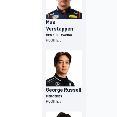
Max
Verstappen
RED BULL RACING
POSITIE 6
George Russell
MERCEDES
POSITIE 7