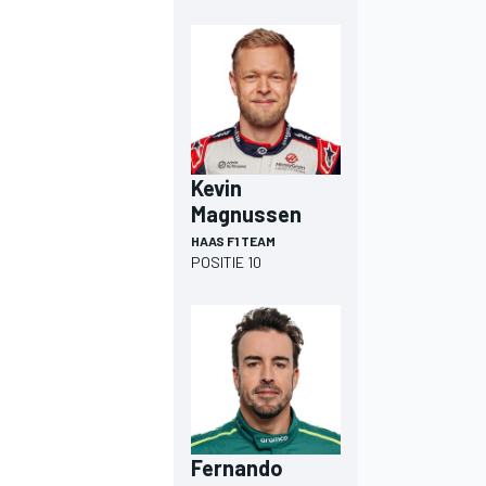
Kevin
Magnussen
HAAS F1 TEAM
POSITIE 10
Fernando