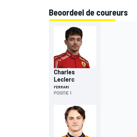
Beoordeel de coureurs
INDYCAR
Charles
Leclerc
FERRARI
POSITIE 1
WEC
DTM