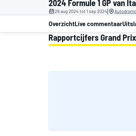
2024 Formule 1 GP van Ita
|
29 aug 2024 tot 1 sep 2024
Autodromo 
Overzicht
Live commentaar
Uits
Rapportcijfers Grand Prix
MOTOGP