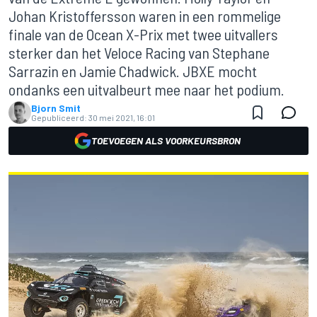
Johan Kristoffersson waren in een rommelige
finale van de Ocean X-Prix met twee uitvallers
sterker dan het Veloce Racing van Stephane
Sarrazin en Jamie Chadwick. JBXE mocht
ondanks een uitvalbeurt mee naar het podium.
Bjorn Smit
Gepubliceerd:
30 mei 2021, 16:01
TOEVOEGEN ALS VOORKEURSBRON