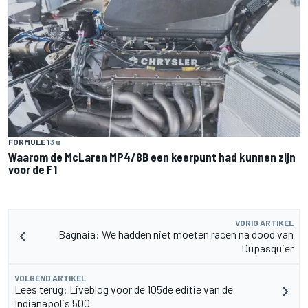
FORMULE 1
3 u
Waarom de McLaren MP4/8B een keerpunt had kunnen zijn
voor de F1
VORIG ARTIKEL
Bagnaia: We hadden niet moeten racen na dood van
Dupasquier
VOLGEND ARTIKEL
Lees terug: Liveblog voor de 105de editie van de
Indianapolis 500