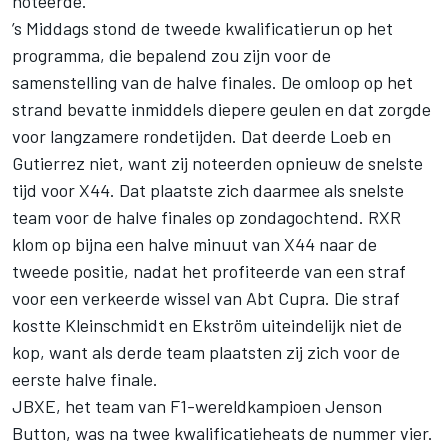
noteerde.
’s Middags stond de tweede kwalificatierun op het
programma, die bepalend zou zijn voor de
samenstelling van de halve finales. De omloop op het
strand bevatte inmiddels diepere geulen en dat zorgde
voor langzamere rondetijden. Dat deerde Loeb en
Gutierrez niet, want zij noteerden opnieuw de snelste
tijd voor X44. Dat plaatste zich daarmee als snelste
team voor de halve finales op zondagochtend. RXR
klom op bijna een halve minuut van X44 naar de
tweede positie, nadat het profiteerde van een straf
voor een verkeerde wissel van Abt Cupra. Die straf
kostte Kleinschmidt en Ekström uiteindelijk niet de
kop, want als derde team plaatsten zij zich voor de
eerste halve finale.
JBXE, het team van F1-wereldkampioen Jenson
Button, was na twee kwalificatieheats de nummer vier.