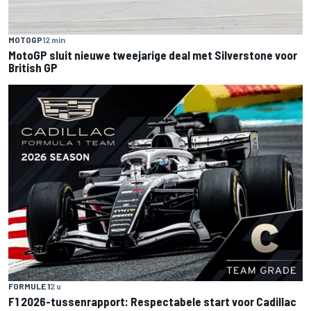
MOTOGP
12 min
MotoGP sluit nieuwe tweejarige deal met Silverstone voor
British GP
FORMULE 1
2 u
F1 2026-tussenrapport: Respectabele start voor Cadillac