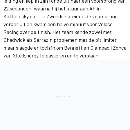
leiding en liep in zijn ronde uit naar een voorsprong van
22 seconden, waarna hij het stuur aan Ahlin-
Kottulinsky gaf. De Zweedse breidde de voorsprong
verder uit en kwam een halve minuut voor Veloce
Racing over de finish. Het team kende zowel met
Chadwick als Sarrazin problemen met de pit limiter,
maar slaagde er toch in om Bennett en Giampaoli Zonca
van Xite Energy te passeren en te verslaan.