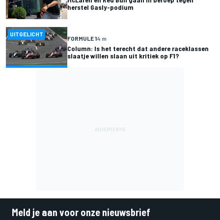
herstel Gasly-podium
UITGELICHT
FORMULE 1
4 m
Column: Is het terecht dat andere raceklassen
slaatje willen slaan uit kritiek op F1?
Meld je aan voor onze nieuwsbrief