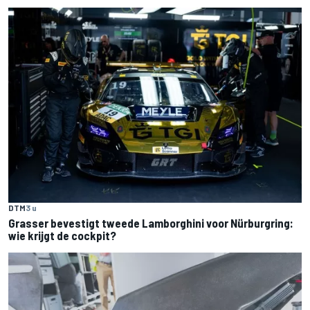
DTM
3 u
Grasser bevestigt tweede Lamborghini voor Nürburgring:
wie krijgt de cockpit?