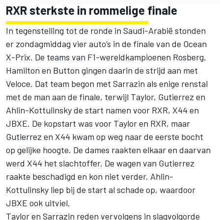
RXR sterkste in rommelige finale
In tegenstelling tot de ronde in Saudi-Arabië stonden
er zondagmiddag vier auto’s in de finale van de Ocean
X-Prix. De teams van F1-wereldkampioenen Rosberg,
Hamilton en Button gingen daarin de strijd aan met
Veloce. Dat team begon met Sarrazin als enige renstal
met de man aan de finale, terwijl Taylor, Gutierrez en
Ahlin-Kottulinsky de start namen voor RXR, X44 en
JBXE. De kopstart was voor Taylor en RXR, maar
Gutierrez en X44 kwam op weg naar de eerste bocht
op gelijke hoogte. De dames raakten elkaar en daarvan
werd X44 het slachtoffer. De wagen van Gutierrez
raakte beschadigd en kon niet verder. Ahlin-
Kottulinsky liep bij de start al schade op, waardoor
JBXE ook uitviel.
Taylor en Sarrazin reden vervolgens in slagvolgorde