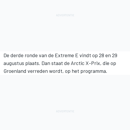
De derde ronde van de Extreme E vindt op 28 en 29
augustus plaats. Dan staat de Arctic X-Prix, die op
Groenland verreden wordt, op het programma.