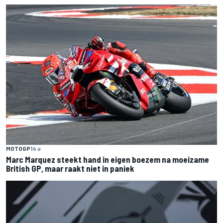
MOTOGP
14 u
Marc Marquez steekt hand in eigen boezem na moeizame
British GP, maar raakt niet in paniek