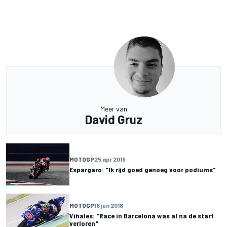
Meer van
David Gruz
MOTOGP
25 apr 2019
Espargaro: "Ik rijd goed genoeg voor podiums"
MOTOGP
18 jun 2018
Viñales: "Race in Barcelona was al na de start
verloren"