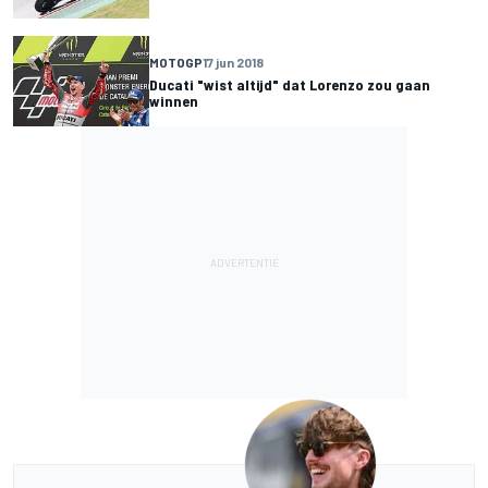
MOTOGP
17 jun 2018
Ducati "wist altijd" dat Lorenzo zou gaan
winnen