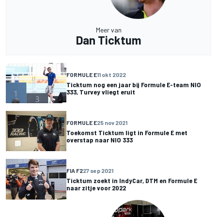
Meer van
Dan Ticktum
FORMULE E
11 okt 2022
Ticktum nog een jaar bij Formule E-team NIO
333, Turvey vliegt eruit
FORMULE E
25 nov 2021
Toekomst Ticktum ligt in Formule E met
overstap naar NIO 333
FIA F2
27 sep 2021
Ticktum zoekt in IndyCar, DTM en Formule E
naar zitje voor 2022