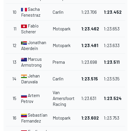
Sacha
10
Carlin
1:23.706
1:23.452
Fenestraz
Fabio
11
Motopark
1:23.462
1:23.653
Scherer
Jonathan
12
Motopark
1:23.481
1:23.633
Aberdein
Marcus
13
Prema
1:23.698
1:23.511
Armstrong
Jehan
14
Carlin
1:23.515
1:23.535
Daruvala
Van
Artem
15
Amersfoort
1:23.631
1:23.524
Petrov
Racing
Sebastian
16
Motopark
1:23.602
1:23.753
Fernandez