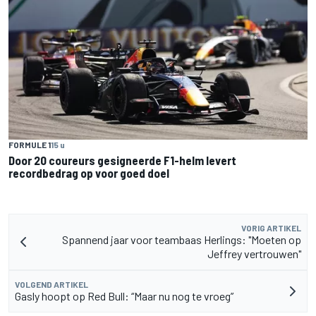
FORMULE 1
15 u
Door 20 coureurs gesigneerde F1-helm levert
recordbedrag op voor goed doel
VORIG ARTIKEL
Spannend jaar voor teambaas Herlings: "Moeten op
Jeffrey vertrouwen"
VOLGEND ARTIKEL
Gasly hoopt op Red Bull: “Maar nu nog te vroeg”