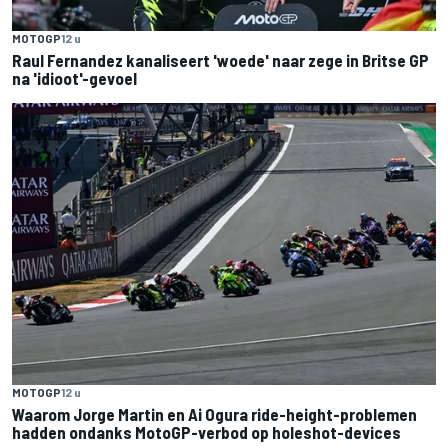
MOTOGP
12 u
Raul Fernandez kanaliseert 'woede' naar zege in Britse GP
na 'idioot'-gevoel
MOTOGP
12 u
Waarom Jorge Martin en Ai Ogura ride-height-problemen
hadden ondanks MotoGP-verbod op holeshot-devices