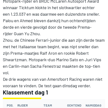
Motopark-rijder en BRDC McLaren Autosport Award
winnaar Ticktum klokte in het slotkwartier echter
een 1.23.037 en was daarmee een duizendste sneller.
Palou en Ahmed bleven dankzij hun ochtendtijden
derde en vierde gevolgd door de tweede Prema-
rijder Guan Yu Zhou.
Zhou, de Chinese Ferrari-junior die aan zijn derde team
met het Italiaanse team begint, was nipt sneller dan
zijn Prema-maatjes Ralf Aron en rookie Robert
Shwartzman. Motopark-duo Marino Sato en Juri Vips
en Carlin-man Sacha Fenestraz maakten de top-tien
vol.
De drie wagens van van Amersfoort Racing waren niet
vooraan te vinden. De test gaan dinsdag verder.
Klassement dag 1
POS.
RIJDER
TEAM
OCHTEND
NAMIDDAG