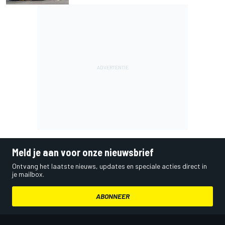
Meld je aan voor onze nieuwsbrief
Ontvang het laatste nieuws, updates en speciale acties direct in
je mailbox.
ABONNEER