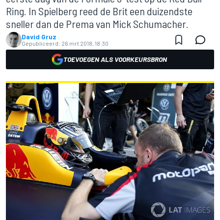
Ring. In Spielberg reed de Brit een duizendste
sneller dan de Prema van Mick Schumacher.
David Gruz
Gepubliceerd:
26 mrt 2018, 18:30
TOEVOEGEN ALS VOORKEURSBRON