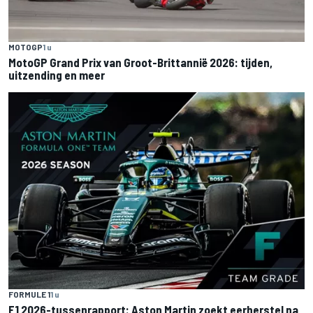
MOTOGP
1 u
MotoGP Grand Prix van Groot-Brittannië 2026: tijden,
uitzending en meer
FORMULE 1
1 u
F1 2026-tussenrapport: Aston Martin zoekt eerherstel na