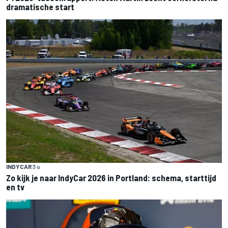
dramatische start
INDYCAR
3 u
Zo kijk je naar IndyCar 2026 in Portland: schema, starttijd
en tv