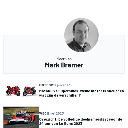
Meer van
Mark Bremer
MOTOGP
12 jun 2023
MotoGP vs Superbikes: Welke motor is sneller en
wat zijn de verschillen?
WEC
11 mei 2023
Overzicht: De volledige deelnemerslijst voor de
24 uur van Le Mans 2023