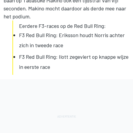
baan op Tadasuke Makino ook een tijdstraf van vijf
seconden. Makino mocht daardoor als derde mee naar
het podium.
Eerdere F3-races op de Red Bull Ring:
F3 Red Bull Ring: Eriksson houdt Norris achter
zich in tweede race
F3 Red Bull Ring: Ilott zegeviert op knappe wijze
in eerste race