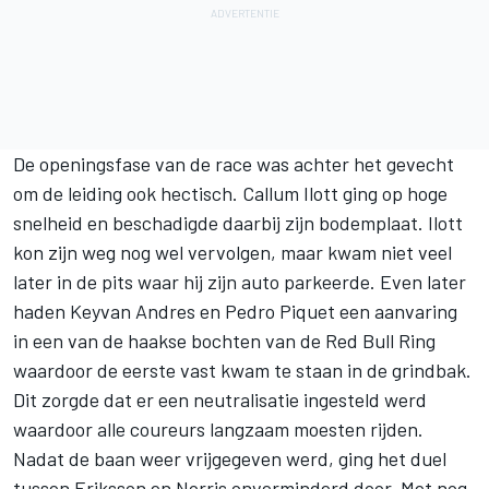
De openingsfase van de race was achter het gevecht
om de leiding ook hectisch. Callum Ilott ging op hoge
snelheid en beschadigde daarbij zijn bodemplaat. Ilott
kon zijn weg nog wel vervolgen, maar kwam niet veel
later in de pits waar hij zijn auto parkeerde. Even later
haden Keyvan Andres en Pedro Piquet een aanvaring
in een van de haakse bochten van de Red Bull Ring
waardoor de eerste vast kwam te staan in de grindbak.
Dit zorgde dat er een neutralisatie ingesteld werd
waardoor alle coureurs langzaam moesten rijden.
Nadat de baan weer vrijgegeven werd, ging het duel
tussen Eriksson en Norris onverminderd door. Met nog