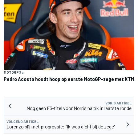
MOTOGP
3 u
Pedro Acosta houdt hoop op eerste MotoGP-zege met KTM
VORIG ARTIKEL
Nog geen F3-titel voor Norris na tik in laatste ronde
VOLGEND ARTIKEL
Lorenzo blij met progressie: "Ik was dicht bij de zege"