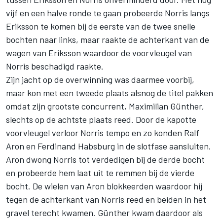
vijf en een halve ronde te gaan probeerde Norris langs
Eriksson te komen bij de eerste van de twee snelle
bochten naar links, maar raakte de achterkant van de
wagen van Eriksson waardoor de voorvleugel van
Norris beschadigd raakte.
Zijn jacht op de overwinning was daarmee voorbij,
maar kon met een tweede plaats alsnog de titel pakken
omdat zijn grootste concurrent, Maximilian Günther,
slechts op de achtste plaats reed. Door de kapotte
voorvleugel verloor Norris tempo en zo konden Ralf
Aron en Ferdinand Habsburg in de slotfase aansluiten.
Aron dwong Norris tot verdedigen bij de derde bocht
en probeerde hem laat uit te remmen bij de vierde
bocht. De wielen van Aron blokkeerden waardoor hij
tegen de achterkant van Norris reed en beiden in het
gravel terecht kwamen. Günther kwam daardoor als