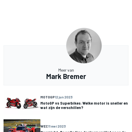
Meer van
Mark Bremer
MOTOGP
12 jun 2023
MotoGP vs Superbikes: Welke motor is sneller en
wat zijn de verschillen?
WEC
11 mei 2023