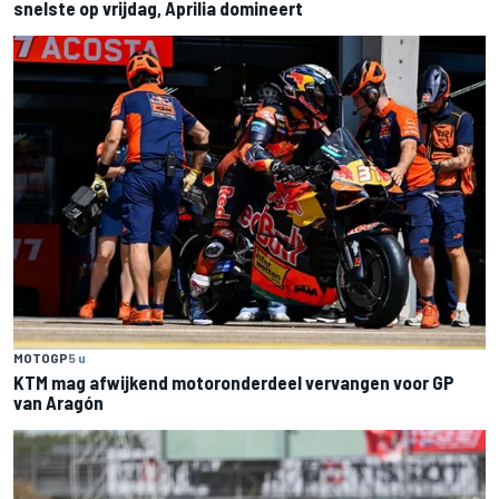
snelste op vrijdag, Aprilia domineert
MOTOGP
5 u
KTM mag afwijkend motoronderdeel vervangen voor GP
van Aragón