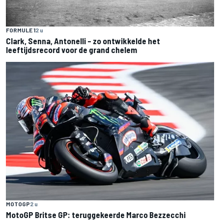
FORMULE 1
2 u
Clark, Senna, Antonelli – zo ontwikkelde het
leeftijdsrecord voor de grand chelem
MOTOGP
2 u
MotoGP Britse GP: teruggekeerde Marco Bezzecchi