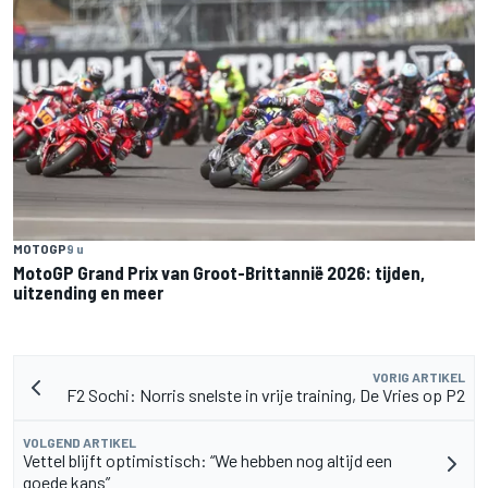
MOTOGP
9 u
MotoGP Grand Prix van Groot-Brittannië 2026: tijden,
uitzending en meer
VORIG ARTIKEL
F2 Sochi: Norris snelste in vrije training, De Vries op P2
VOLGEND ARTIKEL
Vettel blijft optimistisch: “We hebben nog altijd een
goede kans”