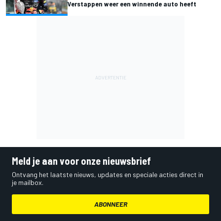
Verstappen weer een winnende auto heeft
Meld je aan voor onze nieuwsbrief
Ontvang het laatste nieuws, updates en speciale acties direct in
je mailbox.
ABONNEER