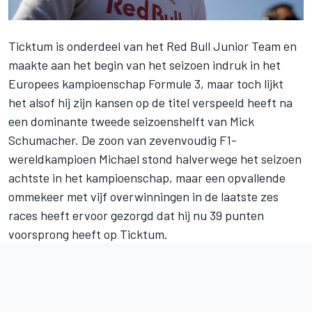
Ticktum is onderdeel van het Red Bull Junior Team en
maakte aan het begin van het seizoen indruk in het
Europees kampioenschap Formule 3
, maar toch lijkt
het alsof hij zijn kansen op de titel verspeeld heeft na
een dominante tweede seizoenshelft van
Mick
Schumacher
. De zoon van zevenvoudig F1-
wereldkampioen Michael stond halverwege het seizoen
achtste in het kampioenschap, maar een opvallende
ommekeer met
vijf overwinningen in de laatste zes
races
heeft ervoor gezorgd dat hij nu 39 punten
voorsprong heeft op Ticktum.