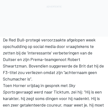
De Red Bull-protegé
veroorzaakte afgelopen week
opschudding op social media
door vraagtekens te
zetten bij de ‘interessante’ verbeteringen van de
Duitser en zijn Prema-teamgenoot Robert
Shwartzman. Bovendien suggereerde de Brit dat hij de
F3-titel zou verliezen omdat zijn “achternaam geen
Schumacher is”.
Toen Horner vrijdag in gesprek met
Sky
Sports
gevraagd werd naar Ticktum, zei hij: “Hij is een
karakter, hij zegt soms dingen voor hij nadenkt. Hij is
een zeer getalenteerde coureur, maar weet je, hij moet