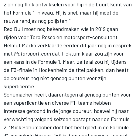
zich nog flink ontwikkelen voor hij in de buurt komt van
het Formule 1-niveau. Hij is snel, maar hij moet de
rauwe randjes nog polijsten.”
Red Bull moet nog bekendmaken wie in 2019 gaan
rijden voor Toro Rosso en motorsport-consultant
Helmut Marko verklaarde eerder dit jaar nog in gesprek
met
Motorsport.com
dat Ticktum klaar zou zijn voor
een kans in de Formule 1. Maar, zelfs al zou hij tijdens
de F3-finale in Hockenheim de titel pakken, dan heeft
de coureur nog niet genoeg punten voor zijn
superlicentie.
Schumacher heeft daarentegen al genoeg punten voor
een superlicentie en diverse F1-teams hebben
interesse getoond in de jonge coureur, hoewel hij naar
verwachting volgend seizoen opstapt naar de Formule
2. “Mick Schumacher doet het heel goed in de Formule
3”, vervolgde Horner. “Hij is dominant geweest, vooral