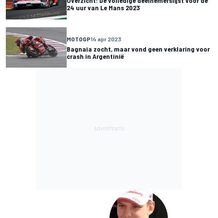
Overzicht: De volledige deelnemerslijst voor de
24 uur van Le Mans 2023
MOTOGP
14 apr 2023
Bagnaia zocht, maar vond geen verklaring voor
crash in Argentinië