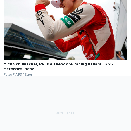
Mick Schumacher, PREMA Theodore Racing Dallara F317 -
Mercedes-Benz
Foto: FIA F3 / Suer