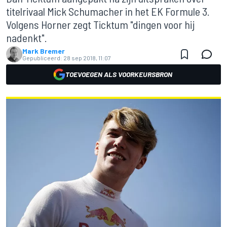
titelrivaal Mick Schumacher in het EK Formule 3.
Volgens Horner zegt Ticktum "dingen voor hij
nadenkt".
Mark Bremer
Gepubliceerd:
28 sep 2018, 11:07
TOEVOEGEN ALS VOORKEURSBRON