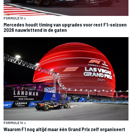
FORMULE 1
9 u
Mercedes houdt timing van upgrades voor rest F1-seizoen
2026 nauwlettend in de gaten
FORMULE 1
9 u
Waarom F1 nog altijd maar één Grand Prix zelf organiseert