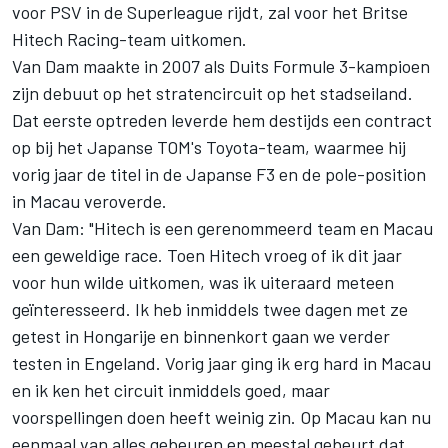
voor PSV in de Superleague rijdt, zal voor het Britse
Hitech Racing-team uitkomen.
Van Dam maakte in 2007 als Duits Formule 3-kampioen
zijn debuut op het stratencircuit op het stadseiland.
Dat eerste optreden leverde hem destijds een contract
op bij het Japanse TOM's Toyota-team, waarmee hij
vorig jaar de titel in de Japanse F3 en de pole-position
in Macau veroverde.
Van Dam: "Hitech is een gerenommeerd team en Macau
een geweldige race. Toen Hitech vroeg of ik dit jaar
voor hun wilde uitkomen, was ik uiteraard meteen
geïnteresseerd. Ik heb inmiddels twee dagen met ze
getest in Hongarije en binnenkort gaan we verder
testen in Engeland. Vorig jaar ging ik erg hard in Macau
en ik ken het circuit inmiddels goed, maar
voorspellingen doen heeft weinig zin. Op Macau kan nu
eenmaal van alles gebeuren en meestal gebeurt dat