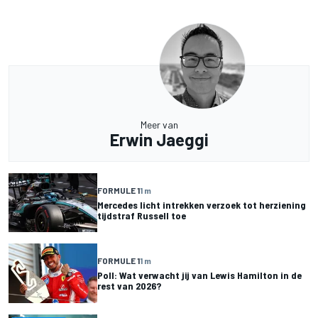
Meer van
Erwin Jaeggi
FORMULE 1
1 m
Mercedes licht intrekken verzoek tot herziening
tijdstraf Russell toe
FORMULE 1
1 m
Poll: Wat verwacht jij van Lewis Hamilton in de
rest van 2026?