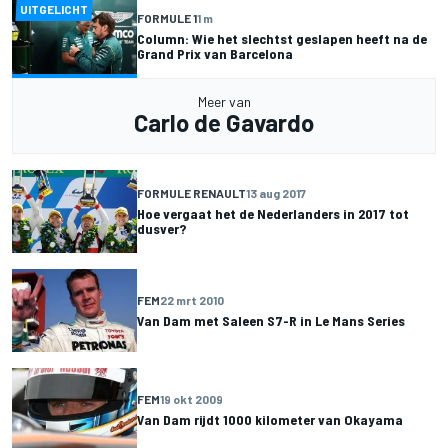
UITGELICHT
FORMULE 1
1 m
Column: Wie het slechtst geslapen heeft na de
Grand Prix van Barcelona
Meer van
Carlo de Gavardo
FORMULE RENAULT
13 aug 2017
Hoe vergaat het de Nederlanders in 2017 tot
dusver?
FEM
22 mrt 2010
Van Dam met Saleen S7-R in Le Mans Series
FEM
19 okt 2009
Van Dam rijdt 1000 kilometer van Okayama