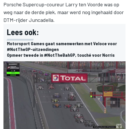
Porsche Supercup-coureur Larry ten Voorde was op
weg naar de derde plek, maar werd nog ingehaald door
DTM-rijder Juncadella.
Lees ook:
Motorsport Games gaat samenwerken met Veloce voor
#NotTheGP-uitzendingen
Opmeer tweede in #NotTheBahGP, touché voor Norris