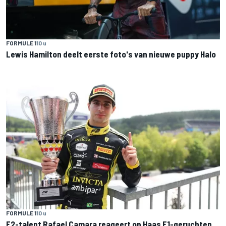
FORMULE 1
10 u
Lewis Hamilton deelt eerste foto's van nieuwe puppy Halo
FORMULE 1
10 u
F2-talent Rafael Camara reageert op Haas F1-geruchten