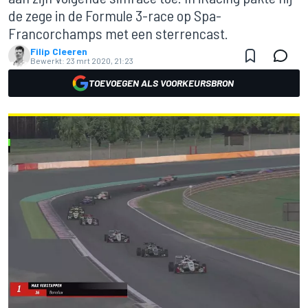
de zege in de Formule 3-race op Spa-
Francorchamps met een sterrencast.
Filip Cleeren
Bewerkt:
23 mrt 2020, 21:23
TOEVOEGEN ALS VOORKEURSBRON