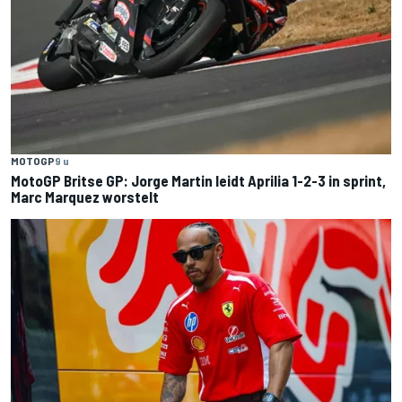
MOTOGP
9 u
MotoGP Britse GP: Jorge Martin leidt Aprilia 1-2-3 in sprint,
Marc Marquez worstelt