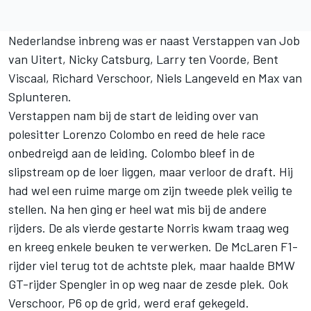
Nederlandse inbreng was er naast Verstappen van Job
van Uitert, Nicky Catsburg, Larry ten Voorde, Bent
Viscaal, Richard Verschoor, Niels Langeveld en Max van
Splunteren.
Verstappen nam bij de start de leiding over van
polesitter Lorenzo Colombo en reed de hele race
onbedreigd aan de leiding. Colombo bleef in de
slipstream op de loer liggen, maar verloor de draft. Hij
had wel een ruime marge om zijn tweede plek veilig te
stellen. Na hen ging er heel wat mis bij de andere
rijders. De als vierde gestarte Norris kwam traag weg
en kreeg enkele beuken te verwerken. De McLaren F1-
rijder viel terug tot de achtste plek, maar haalde BMW
GT-rijder Spengler in op weg naar de zesde plek. Ook
Verschoor, P6 op de grid, werd eraf gekegeld.