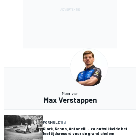
Meer van
Max Verstappen
FORMULE 1
1 d
Clark, Senna, Antonelli – zo ontwikkelde het
leeftijdsrecord voor de grand chelem