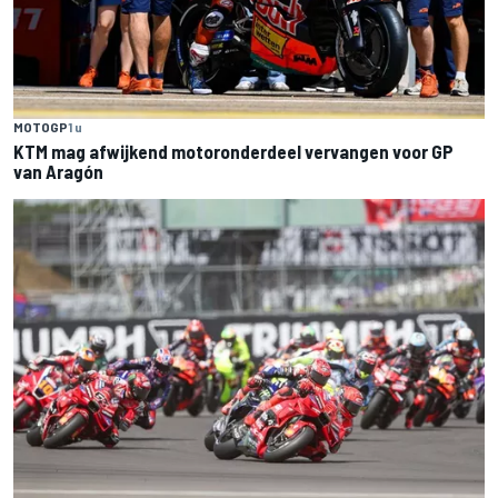
MOTOGP
1 u
KTM mag afwijkend motoronderdeel vervangen voor GP
van Aragón