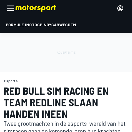
FORMULE 1
MOTOGP
INDYCAR
WEC
DTM
Esports
RED BULL SIM RACING EN
TEAM REDLINE SLAAN
HANDEN INEEN
Twee grootmachten in de esports-wereld van het
simracen gaan de komende jaren hun krachten