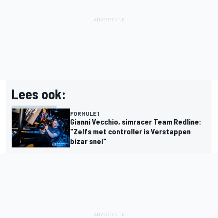
Lees ook:
FORMULE 1
Gianni Vecchio, simracer Team Redline:
"Zelfs met controller is Verstappen
bizar snel"