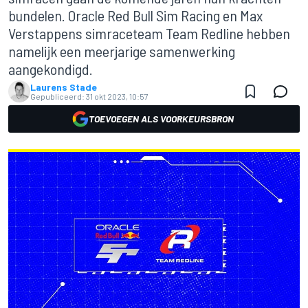
bundelen. Oracle Red Bull Sim Racing en Max
Verstappens simraceteam Team Redline hebben
namelijk een meerjarige samenwerking
aangekondigd.
Laurens Stade
Gepubliceerd:
31 okt 2023, 10:57
TOEVOEGEN ALS VOORKEURSBRON