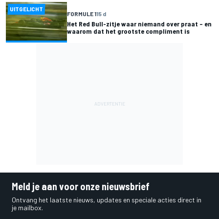
UITGELICHT
FORMULE 1
15 d
Het Red Bull-zitje waar niemand over praat – en
waarom dat het grootste compliment is
Meld je aan voor onze nieuwsbrief
Ontvang het laatste nieuws, updates en speciale acties direct in
je mailbox.