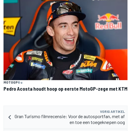
MOTOGP
6 u
Pedro Acosta houdt hoop op eerste MotoGP-zege met KTM
VORIG ARTIKEL
Gran Turismo filmrecensie: Voor de autosportfan, met af
en toe een toegeknepen oog