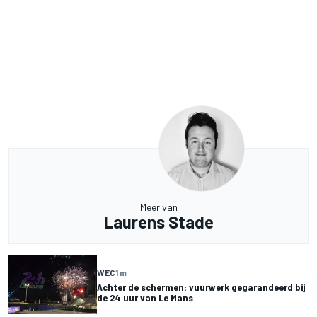
Meer van
Laurens Stade
WEC
1 m
Achter de schermen: vuurwerk gegarandeerd bij
de 24 uur van Le Mans