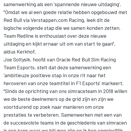
samenwerking als een 'spannende nieuwe uitdaging'.
"Omdat we al een goede relatie hebben opgebouwd met
Red Bull via Verstappen.com Racing, leek dit de
logische volgende stap die we samen konden zetten.
Team Redline is enthousiast over deze nieuwe
uitdaging en kijkt ernaar uit om van start te gaan",
aldus Kerkhof.
Joe Soltysik, hoofd van Oracle Red Bull Sim Racing
Team Esports, stelt dat deze samenwerking een
'ambitieuze positieve stap in onze rit naar het
heroveren van onze teamtitel in F1 Esports' markeert.
"Sinds de oprichting van ons simraceteam in 2018 willen
we de beste deelnemers op de grid zijn en zijn we
voortdurend op zoek naar manieren om onze
prestaties te verbeteren. Samenwerken met een van
de succesvolste teams in de geschiedenis van simracen
is een kans waar we blij mee zijn en ik ben ongelooflijk