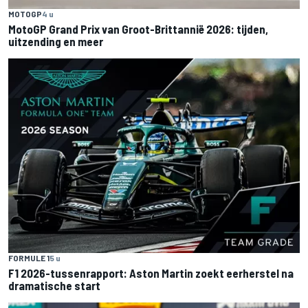
MOTOGP
4 u
MotoGP Grand Prix van Groot-Brittannië 2026: tijden,
uitzending en meer
FORMULE 1
5 u
F1 2026-tussenrapport: Aston Martin zoekt eerherstel na
dramatische start