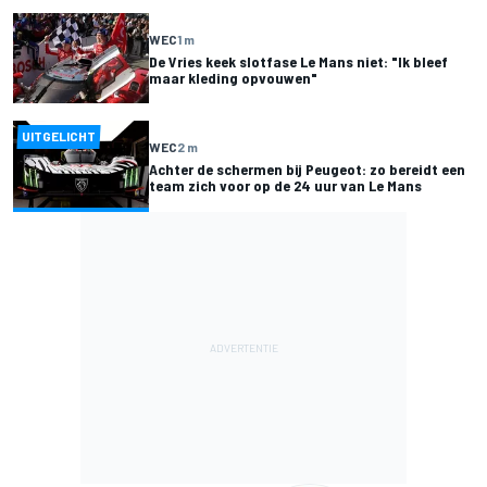
WEC
1 m
De Vries keek slotfase Le Mans niet: "Ik bleef
maar kleding opvouwen"
UITGELICHT
WEC
2 m
Achter de schermen bij Peugeot: zo bereidt een
team zich voor op de 24 uur van Le Mans