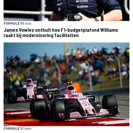
FORMULE 1
15 min
James Vowles onthult hoe F1-budgetplafond Williams
raakt bij modernisering faciliteiten
FORMULE 1
21 min