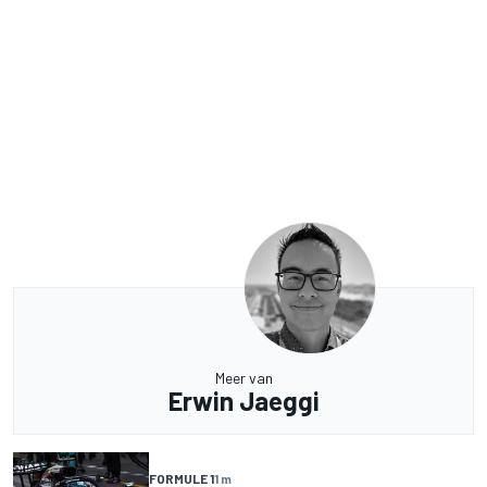
Meer van
Erwin Jaeggi
FORMULE 1
1 m