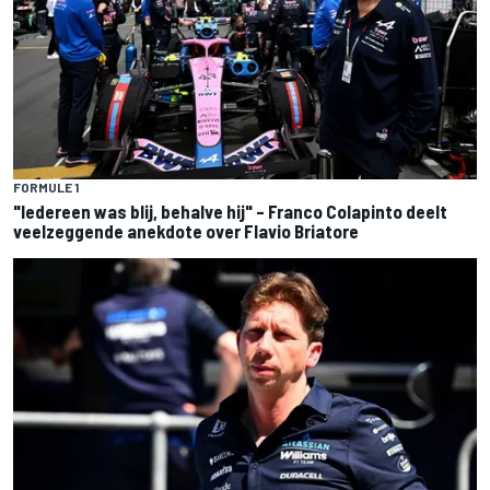
FORMULE 1
"Iedereen was blij, behalve hij" – Franco Colapinto deelt
veelzeggende anekdote over Flavio Briatore