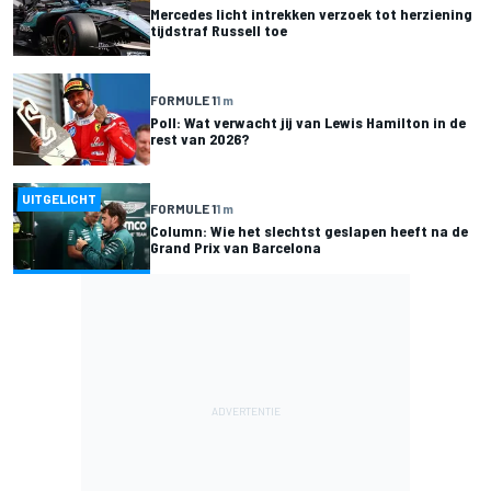
Mercedes licht intrekken verzoek tot herziening
tijdstraf Russell toe
FORMULE 1
1 m
Poll: Wat verwacht jij van Lewis Hamilton in de
rest van 2026?
UITGELICHT
FORMULE 1
1 m
Column: Wie het slechtst geslapen heeft na de
Grand Prix van Barcelona