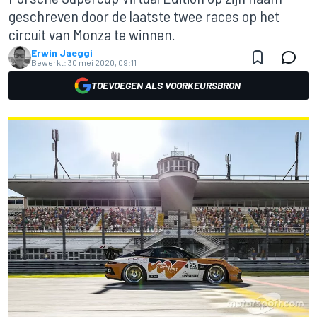
geschreven door de laatste twee races op het
circuit van Monza te winnen.
Erwin Jaeggi
Bewerkt:
30 mei 2020, 09:11
TOEVOEGEN ALS VOORKEURSBRON