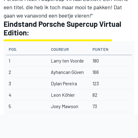
een titel, die heb ik toch maar mooi te pakken! Dat
gaan we vanavond een beetje vieren!"
Eindstand Porsche Supercup Virtual
Edition:
POS.
COUREUR
PUNTEN
1
Larry ten Voorde
180
2
Ayhancan Güven
166
3
Dylan Pereira
123
4
Leon Köhler
82
5
Joey Mawson
73