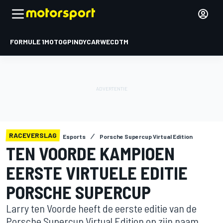
FORMULE 1
MOTOGP
INDYCAR
WEC
DTM
RACEVERSLAG
Esports
Porsche Supercup Virtual Edition
TEN VOORDE KAMPIOEN
EERSTE VIRTUELE EDITIE
PORSCHE SUPERCUP
Larry ten Voorde heeft de eerste editie van de
Porsche Supercup Virtual Edition op zijn naam