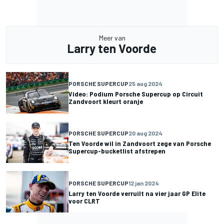
Meer van
Larry ten Voorde
PORSCHE SUPERCUP
25 aug 2024
Video: Podium Porsche Supercup op Circuit
Zandvoort kleurt oranje
PORSCHE SUPERCUP
20 aug 2024
Ten Voorde wil in Zandvoort zege van Porsche
Supercup-bucketlist afstrepen
PORSCHE SUPERCUP
12 jan 2024
Larry ten Voorde verruilt na vier jaar GP Elite
voor CLRT