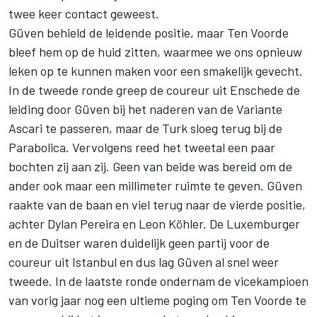
twee keer contact geweest.
Güven behield de leidende positie, maar Ten Voorde
bleef hem op de huid zitten, waarmee we ons opnieuw
leken op te kunnen maken voor een smakelijk gevecht.
In de tweede ronde greep de coureur uit Enschede de
leiding door Güven bij het naderen van de Variante
Ascari te passeren, maar de Turk sloeg terug bij de
Parabolica. Vervolgens reed het tweetal een paar
bochten zij aan zij. Geen van beide was bereid om de
ander ook maar een millimeter ruimte te geven. Güven
raakte van de baan en viel terug naar de vierde positie,
achter Dylan Pereira en Leon Köhler. De Luxemburger
en de Duitser waren duidelijk geen partij voor de
coureur uit Istanbul en dus lag Güven al snel weer
tweede. In de laatste ronde ondernam de vicekampioen
van vorig jaar nog een ultieme poging om Ten Voorde te