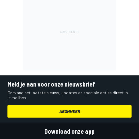
Meld je aan voor onze nieuwsbrief
Ontvang het laatste nieuws, updates en speciale acties direct in
je mailbox.
ABONNEER
Download onze app