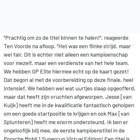
"Prachtig om zo de titel binnen te halen!", reageerde
Ten Voorde na afloop. "Het was een flinke strijd, maar
wel fair. Dit is echter niet alleen een kampioenschap
voor mezelf, maar een verdienste van het hele team.
We hebben GP Elite hiermee echt op de kaart gezet!
Dat begon al met de voorbereiding op deze finale, heel
intensief. We hebben wel wat uurtjes slaap opgeofferd,
maar dat heeft zijn vruchten afgeworpen. Jesse [van
Kuijk] heeft me in de kwalificatie fantastisch geholpen
om een goede startpositie te krijgen en ook Max [van
Splunteren] heeft me enorm ondersteund. Ik ben er
ongelooflijk blij mee, de eerste kampioenstitel in de
Porsche Mobil 1 Supercup Virtual Edition! Een titel is