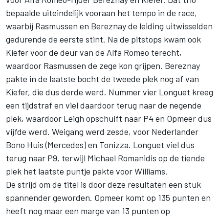
bepaalde uiteindelijk vooraan het tempo in de race,
waarbij Rasmussen en Bereznay de leiding uitwisselden
gedurende de eerste stint. Na de pitstops kwam ook
Kiefer voor de deur van de Alfa Romeo terecht,
waardoor Rasmussen de zege kon grijpen. Bereznay
pakte in de laatste bocht de tweede plek nog af van
Kiefer, die dus derde werd. Nummer vier Longuet kreeg
een tijdstraf en viel daardoor terug naar de negende
plek, waardoor Leigh opschuift naar P4 en Opmeer dus
vijfde werd. Weigang werd zesde, voor Nederlander
Bono Huis (Mercedes) en Tonizza. Longuet viel dus
terug naar P9, terwijl Michael Romanidis op de tiende
plek het laatste puntje pakte voor Williams.
De strijd om de titel is door deze resultaten een stuk
spannender geworden. Opmeer komt op 135 punten en
heeft nog maar een marge van 13 punten op