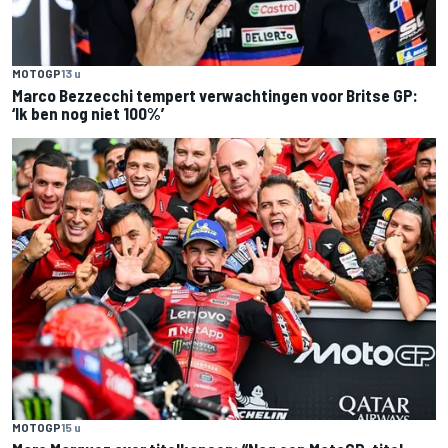
MOTOGP
13 u
Marco Bezzecchi tempert verwachtingen voor Britse GP:
‘Ik ben nog niet 100%’
MOTOGP
15 u