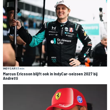
INDYCAR
53 min
Marcus Ericsson blijft ook in IndyCar-seizoen 2027 bij
Andretti