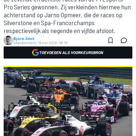
Pro Series gewonnen. Zij verkleinden hiermee hun
achterstand op Jarno Opmeer, die de races op
Silverstone en Spa-Francorchamps
respectievelijk als negende en vijfde afsloot.
Bjorn Smit
Gepubliceerd:
19 nov 2020, 08:19
TOEVOEGEN ALS VOORKEURSBRON