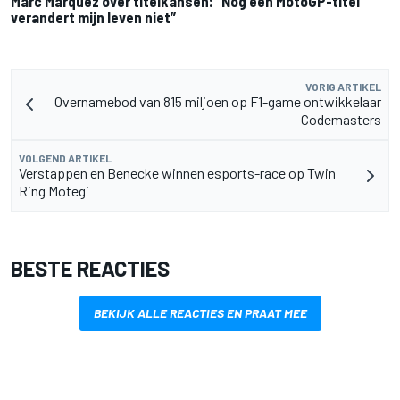
Marc Marquez over titelkansen: “Nog een MotoGP-titel
verandert mijn leven niet”
VORIG ARTIKEL
Overnamebod van 815 miljoen op F1-game ontwikkelaar
Codemasters
VOLGEND ARTIKEL
Verstappen en Benecke winnen esports-race op Twin
Ring Motegi
BESTE REACTIES
BEKIJK ALLE REACTIES EN PRAAT MEE