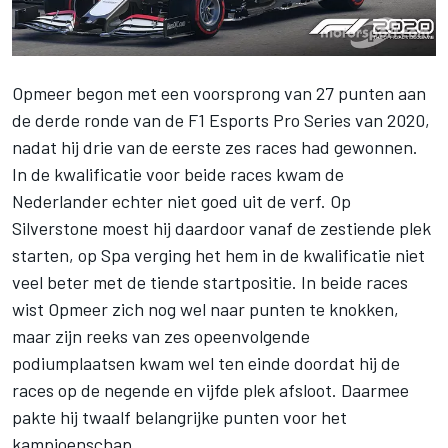
Opmeer begon met een voorsprong van 27 punten aan
de derde ronde van de F1 Esports Pro Series van 2020,
nadat hij drie van de eerste zes races had gewonnen.
In de kwalificatie voor beide races kwam de
Nederlander echter niet goed uit de verf. Op
Silverstone moest hij daardoor vanaf de zestiende plek
starten, op Spa verging het hem in de kwalificatie niet
veel beter met de tiende startpositie. In beide races
wist Opmeer zich nog wel naar punten te knokken,
maar zijn reeks van zes opeenvolgende
podiumplaatsen kwam wel ten einde doordat hij de
races op de negende en vijfde plek afsloot. Daarmee
pakte hij twaalf belangrijke punten voor het
kampioenschap.