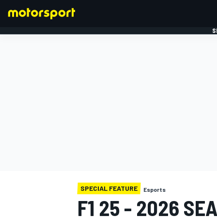
S
FORMULE 1
SPECIAL FEATURE
Esports
F1 25 - 2026 SE