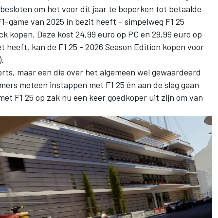
esloten om het voor dit jaar te beperken tot betaalde
1-game van 2025 in bezit heeft – simpelweg F1 25
k kopen. Deze kost 24,99 euro op PC en 29,99 euro op
et heeft, kan de F1 25 - 2026 Season Edition kopen voor
).
orts, maar een die over het algemeen wel gewaardeerd
ers meteen instappen met F1 25 én aan de slag gaan
met F1 25 op zak nu een keer goedkoper uit zijn om van