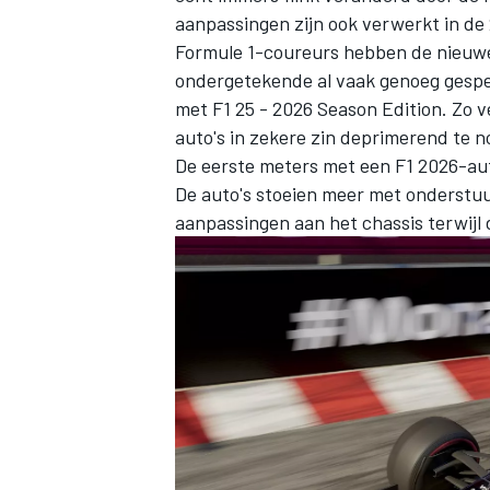
aanpassingen zijn ook verwerkt in de 
Formule 1-coureurs hebben de nieuwe 
ondergetekende al vaak genoeg gespe
met F1 25 - 2026 Season Edition. Zo ve
auto's in zekere zin deprimerend te 
De eerste meters met een F1 2026-aut
De auto's stoeien meer met onderstuu
aanpassingen aan het chassis terwijl d