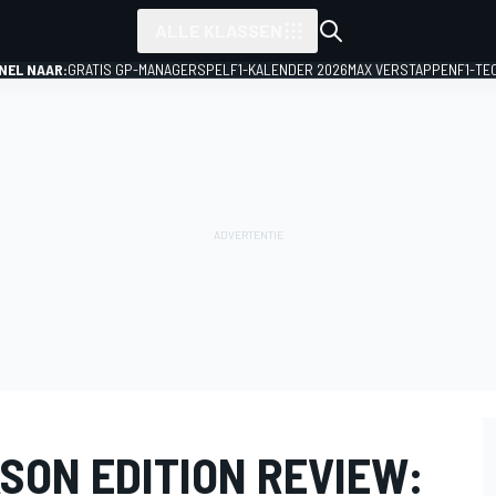
ALLE KLASSEN
NEL NAAR:
GRATIS GP-MANAGERSPEL
F1-KALENDER 2026
MAX VERSTAPPEN
F1-TE
ASON EDITION REVIEW: