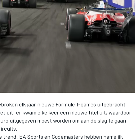
broken elk jaar nieuwe Formule 1-games uitgebracht.
t uit: er kwam elke keer een nieuwe titel uit, waardoor
 euro uitgegeven moest worden om aan de slag te gaan
ircuits.
ie trend. EA Sports en Codemasters hebben namelijk