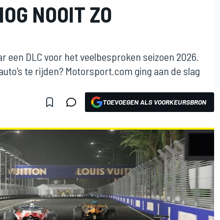
NOG NOOIT ZO
ar een DLC voor het veelbesproken seizoen 2026.
auto's te rijden? Motorsport.com ging aan de slag
TOEVOEGEN ALS VOORKEURSBRON