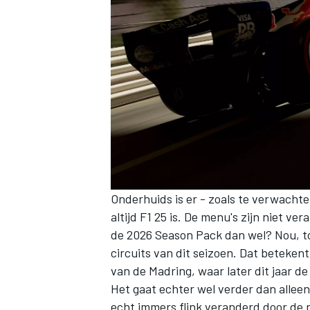
Onderhuids is er - zoals te verwachte
altijd F1 25 is. De menu's zijn niet v
de 2026 Season Pack dan wel? Nou, to
circuits van dit seizoen. Dat beteken
van de Madring, waar later dit jaar 
Het gaat echter wel verder dan alleen 
echt immers flink veranderd door de