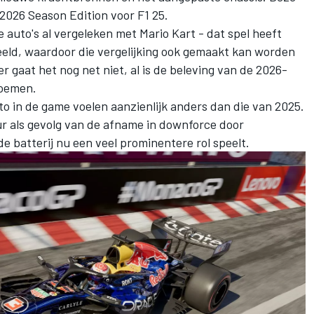
2026 Season Edition voor F1 25.
auto's al vergeleken met Mario Kart - dat spel heeft
eld, waardoor die vergelijking ook gemaakt kan worden
r gaat het nog net niet, al is de beleving van de 2026-
noemen.
o in de game voelen aanzienlijk anders dan die van 2025.
r als gevolg van de afname in downforce door
e batterij nu een veel prominentere rol speelt.