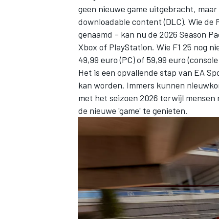
geen nieuwe game uitgebracht, maar b
downloadable content (DLC). Wie de F
genaamd – kan nu de 2026 Season Pac
Xbox of PlayStation. Wie F1 25 nog ni
49,99 euro (PC) of 59,99 euro (console
Het is een opvallende stap van EA Sp
kan worden. Immers kunnen nieuwkom
met het seizoen 2026 terwijl mensen 
de nieuwe 'game' te genieten.