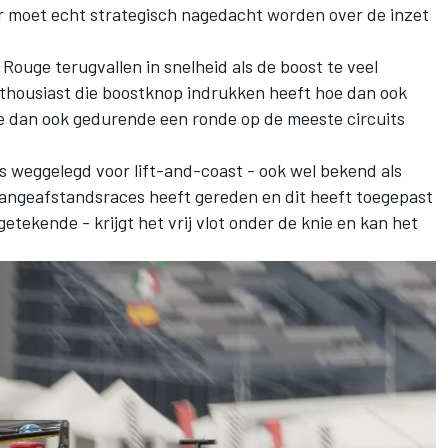
er moet echt strategisch nagedacht worden over de inzet
 Rouge terugvallen in snelheid als de boost te veel
 enthousiast die boostknop indrukken heeft hoe dan ook
e dan ook gedurende een ronde op de meeste circuits
 is weggelegd voor lift-and-coast - ook wel bekend als
langeafstandsraces heeft gereden en dit heeft toegepast
etekende - krijgt het vrij vlot onder de knie en kan het