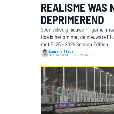
REALISME WAS 
DEPRIMEREND
Geen volledig nieuwe F1-game, ma
Hoe is het om met de nieuwste F1-
met F1 25 - 2026 Season Edition.
Laurens Stade
MOTOGP
Gepubliceerd:
6 jun 2026, 07:15