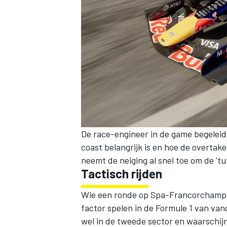
MEER RACEKLASSEN
De race-engineer in de game begeleidt 
coast belangrijk is en hoe de overtake
neemt de neiging al snel toe om de 'tut
Tactisch rijden
Wie een ronde op Spa-Francorchamps 
factor spelen in de Formule 1 van vanda
wel in de tweede sector en waarschijn