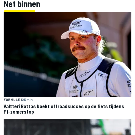
Net binnen
FORMULE 1
25 min
Valtteri Bottas boekt offroadsucces op de fiets tijdens
F1-zomerstop