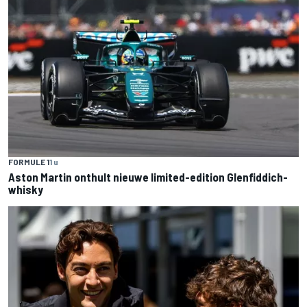
FORMULE 1
1 u
Aston Martin onthult nieuwe limited-edition Glenfiddich-
whisky