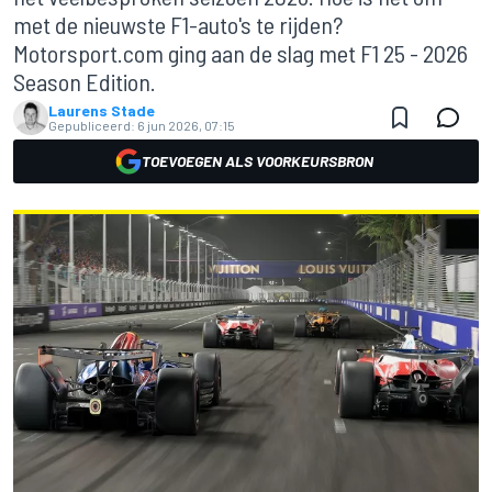
met de nieuwste F1-auto's te rijden?
Motorsport.com ging aan de slag met F1 25 - 2026
Season Edition.
Laurens Stade
Gepubliceerd:
6 jun 2026, 07:15
TOEVOEGEN ALS VOORKEURSBRON