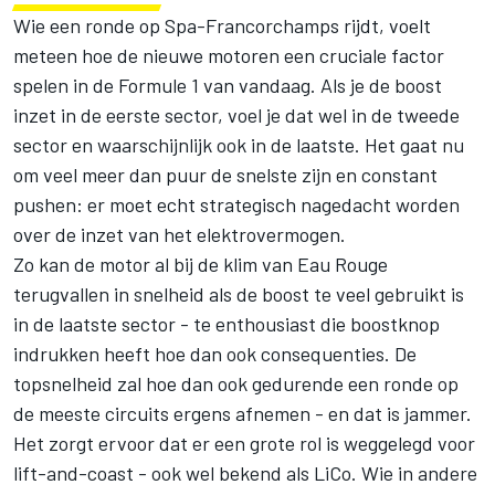
Wie een ronde op Spa-Francorchamps rijdt, voelt
meteen hoe de nieuwe motoren een cruciale factor
spelen in de Formule 1 van vandaag. Als je de boost
inzet in de eerste sector, voel je dat wel in de tweede
sector en waarschijnlijk ook in de laatste. Het gaat nu
om veel meer dan puur de snelste zijn en constant
pushen: er moet echt strategisch nagedacht worden
over de inzet van het elektrovermogen.
Zo kan de motor al bij de klim van Eau Rouge
terugvallen in snelheid als de boost te veel gebruikt is
in de laatste sector - te enthousiast die boostknop
indrukken heeft hoe dan ook consequenties. De
topsnelheid zal hoe dan ook gedurende een ronde op
de meeste circuits ergens afnemen - en dat is jammer.
Het zorgt ervoor dat er een grote rol is weggelegd voor
lift-and-coast - ook wel bekend als LiCo. Wie in andere