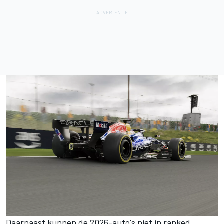
Daarnaast kunnen de 2026-auto's niet in ranked