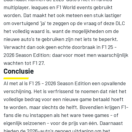
multiplayer, leagues en F1 World events gebruikt
worden. Dat maakt het ook meteen een stuk lastiger
om overtuigend 'ja' te zeggen op de vraag of deze DLC
het volledig waard is, want de mogelijkheden om de
nieuwe auto's te gebruiken zijn net iets te beperkt.
Verwacht dan ook geen echte doorbraak in F1 25 -
2026 Season Edition; daarvoor moet men waarschijnlijk
wachten tot F1 27.
Conclusie
Al met al is F1 25 - 2026 Season Edition een opvallende
verschijning. Het is verfrissend te noemen dat niet het
volledige bedrag voor een nieuwe game betaald hoeft
te worden, maar slechts de helft. Bovendien krijgen F1-
fans die nu instappen als het ware twee games - of
eigenlijk seizoenen - voor de prijs van één. Daarnaast
bieden de 2026-auto's genoeg uitdaging om het