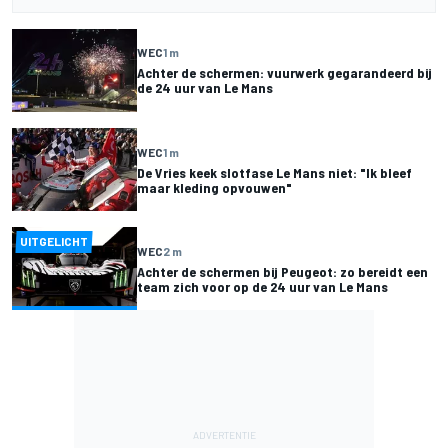
WEC
1 m
Achter de schermen: vuurwerk gegarandeerd bij
de 24 uur van Le Mans
WEC
1 m
De Vries keek slotfase Le Mans niet: "Ik bleef
maar kleding opvouwen"
UITGELICHT
WEC
2 m
Achter de schermen bij Peugeot: zo bereidt een
team zich voor op de 24 uur van Le Mans