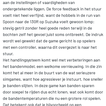
aan de instellingen of vaardigheden van
ondergetekende liggen. De force feedback in het stuur
voelt niet heel verfijnd, want de hobbels in de run van
Spoon naar de 130R op Suzuka voelt gewoon lomp:
stevig getril zonder heel goede reden terwijl in de
bochten zelf het gevoel juist soms ontbreekt. De indruk
wordt wel gewekt dat de game gericht is op spelers
met een controller, waarna dit overgezet is naar het
stuur.
Het handlingsysteem komt wel met verbeteringen aan
het bandenmodel, een welkome vernieuwing. In die zin
komt het al meer in de buurt van de wat serieuzere
simgames, want hoe agressiever je instuurt, hoe sneller
je banden slijten. In deze game kan banden sparen
door soepel te rijden dus echt lonen, wat ook komt door
de bandentemperaturen die nu een grotere rol spelen.
Dat betekent ook dat je bijvoorbeeld op een