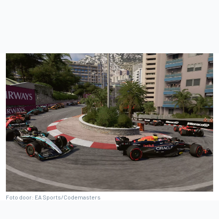
Foto door: EA Sports/Codemasters