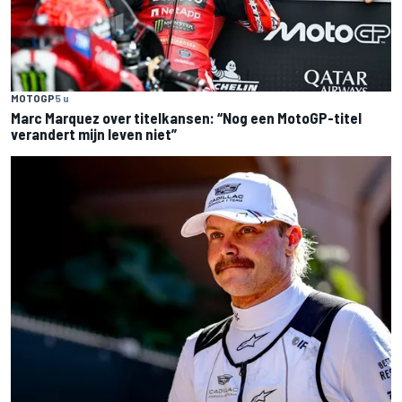
MOTOGP
5 u
Marc Marquez over titelkansen: “Nog een MotoGP-titel
verandert mijn leven niet”