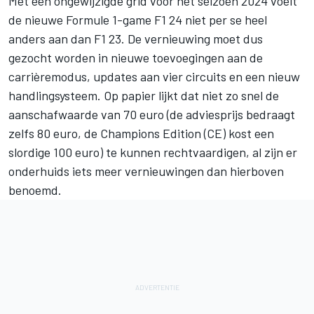
Met een ongewijzigde grid voor het seizoen 2024 voelt
de nieuwe Formule 1-game F1 24 niet per se heel
anders aan dan F1 23. De vernieuwing moet dus
gezocht worden in nieuwe toevoegingen aan de
carrièremodus, updates aan vier circuits en een nieuw
handlingsysteem. Op papier lijkt dat niet zo snel de
aanschafwaarde van 70 euro (de adviesprijs bedraagt
zelfs 80 euro, de Champions Edition (CE) kost een
slordige 100 euro) te kunnen rechtvaardigen, al zijn er
onderhuids iets meer vernieuwingen dan hierboven
benoemd.