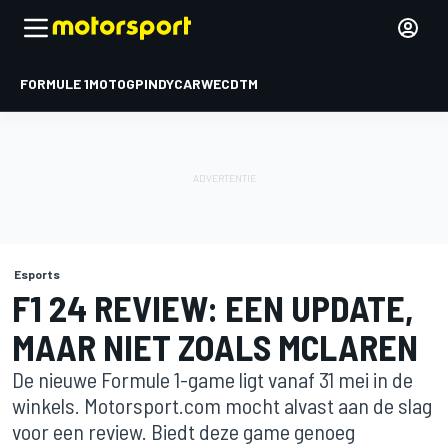
FORMULE 1
MOTOGP
INDYCAR
WEC
DTM
Esports
F1 24 REVIEW: EEN UPDATE,
MAAR NIET ZOALS MCLAREN
De nieuwe Formule 1-game ligt vanaf 31 mei in de
winkels. Motorsport.com mocht alvast aan de slag
voor een review. Biedt deze game genoeg