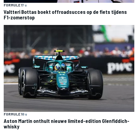
FORMULE 1
7 u
Valtteri Bottas boekt offroadsucces op de fiets tijdens
F1-zomerstop
FORMULE 1
8 u
Aston Martin onthult nieuwe limited-edition Glenfiddich-
whisky