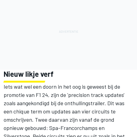
Nieuw likje verf
Iets wat wel een doorn in het oog is geweest bij de
promotie van F1 24, zijn de 'precision track updates'
zoals aangekondigd bij de onthullingstrailer. Dit was
een chique term om updates aan vier circuits te
omschrijven. Twee daarvan zijn vanaf de grond
opnieuw gebouwd: Spa-Francorchamps en
Silverstone. Beide circuits zien er nu uit zoals in het