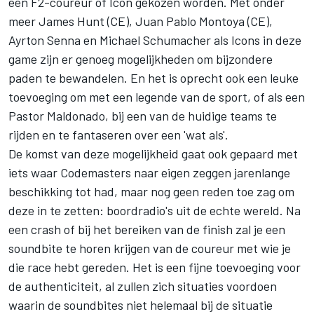
een F2-coureur of Icon gekozen worden. Met onder
meer James Hunt (CE), Juan Pablo Montoya (CE),
Ayrton Senna en Michael Schumacher als Icons in deze
game zijn er genoeg mogelijkheden om bijzondere
paden te bewandelen. En het is oprecht ook een leuke
toevoeging om met een legende van de sport, of als een
Pastor Maldonado, bij een van de huidige teams te
rijden en te fantaseren over een 'wat als'.
De komst van deze mogelijkheid gaat ook gepaard met
iets waar Codemasters naar eigen zeggen jarenlange
beschikking tot had, maar nog geen reden toe zag om
deze in te zetten: boordradio's uit de echte wereld. Na
een crash of bij het bereiken van de finish zal je een
soundbite te horen krijgen van de coureur met wie je
die race hebt gereden. Het is een fijne toevoeging voor
de authenticiteit, al zullen zich situaties voordoen
waarin de soundbites niet helemaal bij de situatie