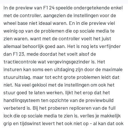
In de preview van F1 24 speelde ondergetekende enkel
met de controller, aangezien de instellingen voor de
wheel base niet ideaal waren. En in die preview viel
weinig op van de problemen die op sociale media te
zien waren, want met de controller voelt het juist
allemaal behoorlijk goed aan. Het is nog iets verfijnder
dan F1 23, mede doordat het voelt alsof de
tractiecontrole wat vergevingsgezinder is. Het
insturen kan soms een uitdaging zijn door de maximale
stuuruitslag, maar tot echt grote problemen leidt dat
niet. Na veel geklooi met de instellingen om ook het
stuur goed te laten werken, lijkt het erop dat het
handlingsysteem ten opzichte van de previewbuild
verbeterd is. Bij het proberen repliceren van de full
lock die op sociale media te zien is, verlies je makkelijk
grip en tijdswinst levert het ook niet op - al kan dat ook