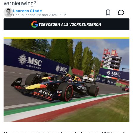
vernieuwing?
Laurens Stade
Gepubliceerd:
28 mei 2024, 15:03
TOEVOEGEN ALS VOORKEURSBRON