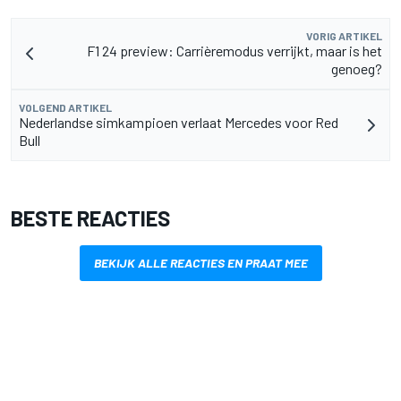
VORIG ARTIKEL
F1 24 preview: Carrièremodus verrijkt, maar is het
genoeg?
VOLGEND ARTIKEL
Nederlandse simkampioen verlaat Mercedes voor Red
Bull
BESTE REACTIES
BEKIJK ALLE REACTIES EN PRAAT MEE