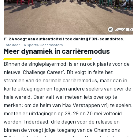
F1 24 voegt aan authenticiteit toe dankzij FOM-soundbites.
Foto door: EA Sports/Codemasters
Meer dynamiek in carrièremodus
Binnen de singleplayermodi is er nu ook plaats voor de
nieuwe 'Challenge Career'. Dit volgt in feite het
stramien van de normale carrièremodus, maar dan in
korte uitdagingen en tegen andere spelers van over de
hele wereld. Daar valt wel meteen iets over op te
merken: om de helm van Max Verstappen vrij te spelen,
moeten er uitdagingen op 28, 29 en 30 mei voltooid
worden. Inderdaad, drie dagen voor de release en
binnen de vroegtijdige toegang van de Champions