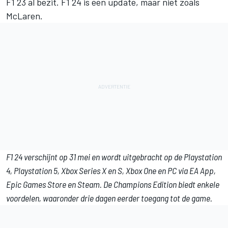
F1 23 al bezit. F1 24 is een update, maar niet zoals
McLaren.
F1 24 verschijnt op 31 mei en wordt uitgebracht op de Playstation
4, Playstation 5, Xbox Series X en S, Xbox One en PC via EA App,
Epic Games Store en Steam. De Champions Edition biedt enkele
voordelen, waaronder drie dagen eerder toegang tot de game.