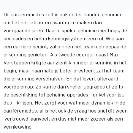
De carrièremodus zelf is ook onder handen genomen
om het net iets interessanter te maken dan
voorgaande jaren. Daarin spelen geheime meetings, de
accolades en het erkenningssysteem een rol. Wie aan
een carrière begint, zal binnen het team een bepaalde
erkenning genieten. Als tweede coureur naast Max
Verstappen krijg je aanzienlijk minder erkenning in het
begin, maar naarmate je beter presteert zal het team
die erkenning verschuiven. En dat levert uiteraard
voordelen op. Zo kun je dan sneller upgrades of zelfs
de beschikking tot geheime upgrades - enkel voor jou
dus - krijgen. Het zorgt voor wat meer dynamiek in de
carrièremodus, al is het ook de vraag hoe snel dit weer
'vertrouwd' aanvoelt en dus niet meer zozeer als een
vernieuwing.