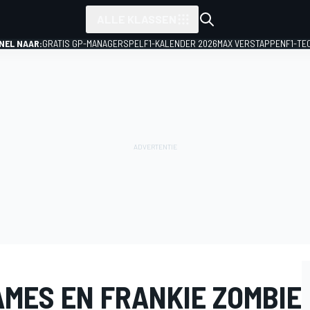
ALLE KLASSEN
NEL NAAR:
GRATIS GP-MANAGERSPEL
F1-KALENDER 2026
MAX VERSTAPPEN
F1-TE
MES EN FRANKIE ZOMBIE