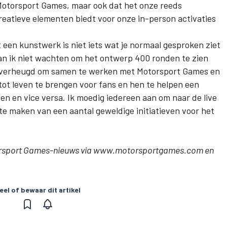
otorsport Games
, maar ook dat het onze reeds
eatieve elementen biedt voor onze in-person activaties
en kunstwerk is niet iets wat je normaal gesproken ziet
an ik niet wachten om het ontwerp 400 ronden te zien
en verheugd om samen te werken met
Motorsport Games
en
tot leven te brengen voor fans en hen te helpen een
en en vice versa. Ik moedig iedereen aan om naar de live
te maken van een aantal geweldige initiatieven voor het
rsport Games
-nieuws via
www.motorsportgames.com
en
eel of bewaar dit artikel