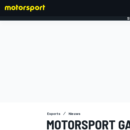
S
FORMULE 1
Esports
Nieuws
MOTORSPORT GA