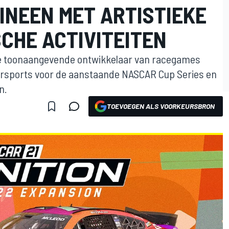
INEEN MET ARTISTIEKE
CHE ACTIVITEITEN
e toonaangevende ontwikkelaar van racegames
rsports voor de aanstaande NASCAR Cup Series en
n.
TOEVOEGEN ALS VOORKEURSBRON