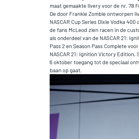
maat gemaakte livery voor de nr. 78 
De door Frankie Zombie ontworpen liv
NASCAR Cup Series Dixie Vodka 400 
de fans McLeod zien racen in de cust
als onderdeel van de NASCAR 21: Igni
Pass 2 en Season Pass Complete voor 
NASCAR 21: Ignition Victory Edition,
6 oktober toegang tot de speciaal ont
baan op gaat.