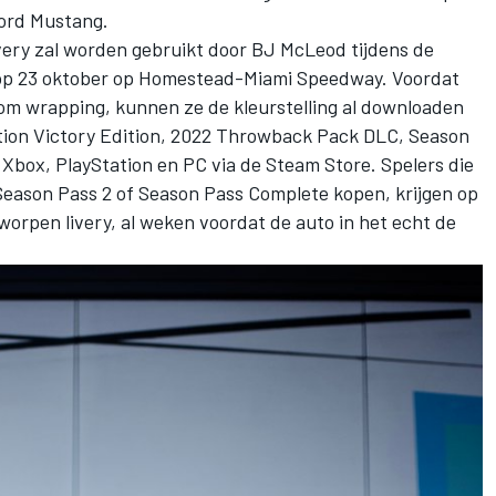
Ford Mustang.
ery zal worden gebruikt door BJ McLeod tijdens de
op 23 oktober op Homestead-Miami Speedway. Voordat
om wrapping, kunnen ze de kleurstelling al downloaden
tion Victory Edition, 2022 Throwback Pack DLC, Season
Xbox, PlayStation en PC via de Steam Store. Spelers die
 Season Pass 2 of Season Pass Complete kopen, krijgen op
worpen livery, al weken voordat de auto in het echt de