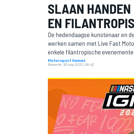
SLAAN HANDEN 
EN FILANTROPIS
De hedendaagse kunstenaar en d
werken samen met Live Fast Moto
enkele filantropische evenemente
Motorsport Games
MOTOGP
Bewerkt:
30 sep 2022, 08:42