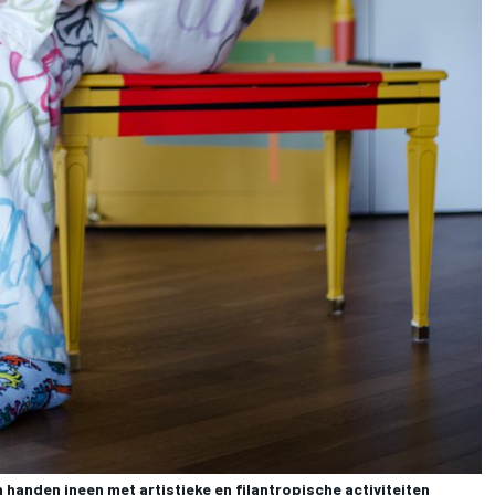
handen ineen met artistieke en filantropische activiteiten