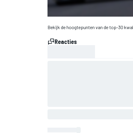
INDYCAR
Bekijk de hoogtepunten van de top-30 kwali
Reacties
WEC
DTM