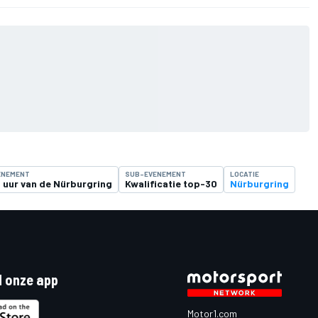
ENEMENT
SUB-EVENEMENT
LOCATIE
 uur van de Nürburgring
Kwalificatie top-30
Nürburgring
 onze app
Motor1.com