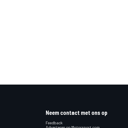
Neem contact met ons op
Feedback
Adverteren op Motorsport.com