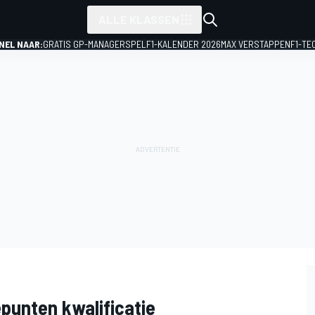
ALLE KLASSEN
NEL NAAR:
GRATIS GP-MANAGERSPEL
F1-KALENDER 2026
MAX VERSTAPPEN
F1-TE
punten kwalificatie