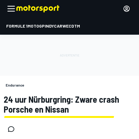
FORMULE 1
MOTOGP
INDYCAR
WEC
DTM
Endurance
24 uur Nürburgring: Zware crash
Porsche en Nissan