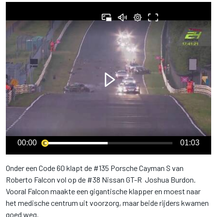
00:00
01:03
Onder een Code 60 klapt de #135 Porsche Cayman S van
Roberto Falcon vol op de #38 Nissan GT-R Joshua Burdon.
Vooral Falcon maakte een gigantische klapper en moest naar
het medische centrum uit voorzorg, maar beide rijders kwamen
goed weg.