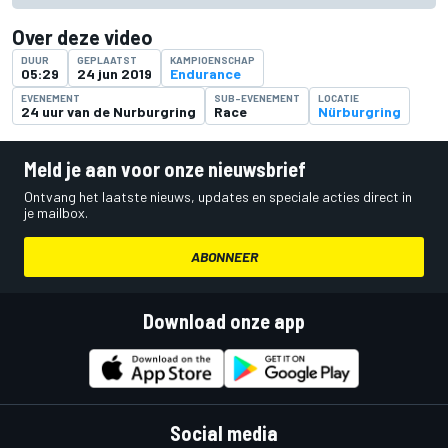
Over deze video
DUUR
GEPLAATST
KAMPIOENSCHAP
05:29
24 jun 2019
Endurance
EVENEMENT
SUB-EVENEMENT
LOCATIE
24 uur van de Nurburgring
Race
Nürburgring
Meld je aan voor onze nieuwsbrief
Ontvang het laatste nieuws, updates en speciale acties direct in
je mailbox.
ABONNEER
Download onze app
Social media