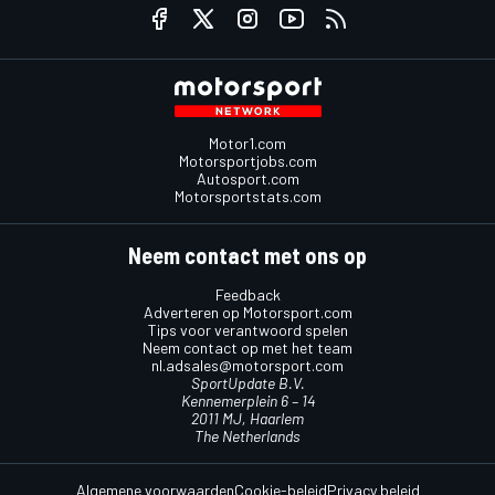
Motor1.com
Motorsportjobs.com
Autosport.com
Motorsportstats.com
Neem contact met ons op
Feedback
Adverteren op Motorsport.com
Tips voor verantwoord spelen
Neem contact op met het team
nl.adsales@motorsport.com
SportUpdate B.V.
Kennemerplein 6 – 14
2011 MJ, Haarlem
The Netherlands
Algemene voorwaarden
Cookie-beleid
Privacy beleid