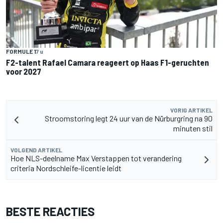
FORMULE 1
7 u
F2-talent Rafael Camara reageert op Haas F1-geruchten
voor 2027
VORIG ARTIKEL
Stroomstoring legt 24 uur van de Nürburgring na 90
minuten stil
VOLGEND ARTIKEL
Hoe NLS-deelname Max Verstappen tot verandering
criteria Nordschleife-licentie leidt
BESTE REACTIES