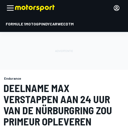
FORMULE 1
MOTOGP
INDYCAR
WEC
DTM
Endurance
DEELNAME MAX
VERSTAPPEN AAN 24 UUR
VAN DE NÜRBURGRING ZOU
PRIMEUR OPLEVEREN