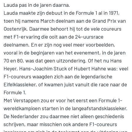
Lauda pas in de jaren daarna.
Lauda maakte zijn debuut in de Formule 1 al in 1971,
toen hij namens March deelnam aan de Grand Prix van
Oostenrijk. Daarmee behoort hij tot de vele coureurs
met F1-ervaring die ooit aan de 24-uursrace
deelnamen. En er zijn nog veel meer voorbeelden,
vooral in de beginjaren van het evenement, in de jaren
70 en 80, was dat geen uitzondering. Of het nu Hans
Heyer, Hans-Joachim Stuck of Hubert Hahne was: veel
F1-coureurs waagden zich aan de legendarische
Eifelklassieker, of kwamen juist vanuit die race naar de
Formule 1.
Met Verstappen zou er voor het eerst een Formule 1-
wereldkampioen starten in de langeafstandsklassieker.
De Nederlander zou daarmee niet alleen geschiedenis
schrijven, maar misschien ook andere F1-coureurs
inspireren om zich in de toekomst aan de uitdaging van