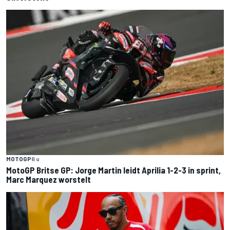
MOTOGP
6 u
MotoGP Britse GP: Jorge Martin leidt Aprilia 1-2-3 in sprint,
Marc Marquez worstelt