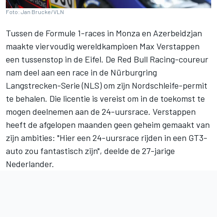
Foto: Jan Brucke/VLN
Tussen de Formule 1-races in Monza en Azerbeidzjan
maakte viervoudig wereldkampioen Max Verstappen
een tussenstop in de Eifel. De Red Bull Racing-coureur
nam deel aan een race in de Nürburgring
Langstrecken-Serie (NLS) om zijn Nordschleife-permit
te behalen. Die licentie is vereist om in de toekomst te
mogen deelnemen aan de 24-uursrace. Verstappen
heeft de afgelopen maanden geen geheim gemaakt van
zijn ambities: "Hier een 24-uursrace rijden in een GT3-
auto zou fantastisch zijn", deelde de 27-jarige
Nederlander.