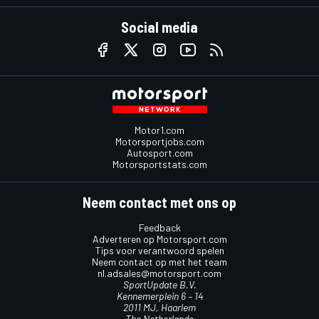
Social media
Motor1.com
Motorsportjobs.com
Autosport.com
Motorsportstats.com
Neem contact met ons op
Feedback
Adverteren op Motorsport.com
Tips voor verantwoord spelen
Neem contact op met het team
nl.adsales@motorsport.com
SportUpdate B.V.
Kennemerplein 6 – 14
2011 MJ, Haarlem
The Netherlands