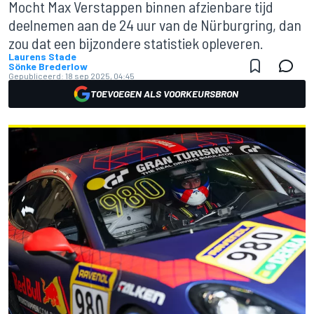
Mocht Max Verstappen binnen afzienbare tijd
deelnemen aan de 24 uur van de Nürburgring, dan
zou dat een bijzondere statistiek opleveren.
Laurens Stade
Sönke Brederlow
Gepubliceerd:
18 sep 2025, 04:45
TOEVOEGEN ALS VOORKEURSBRON