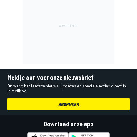
Meld je aan voor onze nieuwsbrief
Ontvang het laatste nieuws, updates en speciale acties direct in
je mailbox.
ABONNEER
Download onze app