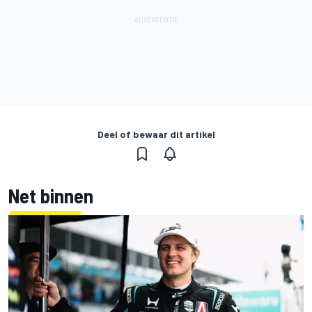
Deel of bewaar dit artikel
Net binnen