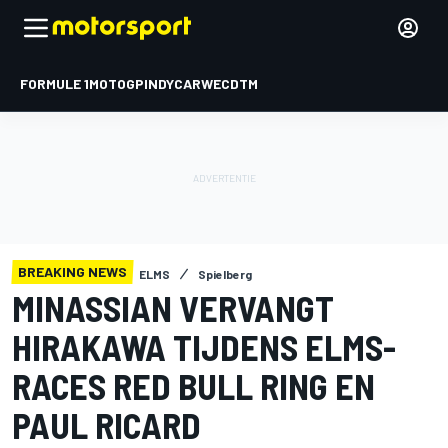
FORMULE 1
MOTOGP
INDYCAR
WEC
DTM
BREAKING NEWS
ELMS
Spielberg
MINASSIAN VERVANGT
HIRAKAWA TIJDENS ELMS-
RACES RED BULL RING EN
PAUL RICARD