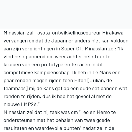
Minassian zal Toyota-ontwikkelingscoureur Hirakawa
vervangen omdat de Japanner anders niet kan voldoen
aan zijn verplichtingen in Super GT. Minassian zei: “Ik
vind het spannend om weer achter het stuur te
kruipen van een prototype en te racen in dit
competitieve kampioenschap. Ik heb in Le Mans een
paar ronden mogen rijden toen Elton [Julian, de
teambaas] mij de kans gaf op een oude set banden wat
ronden te rijden, dus ik heb het gevoel al met de
nieuwe LMP2’s.”
Minassian zei dat hij taak was om “Leo en Memo te
ondersteunen met het behalen van twee goede
resultaten en waardevolle punten” nadat ze in de