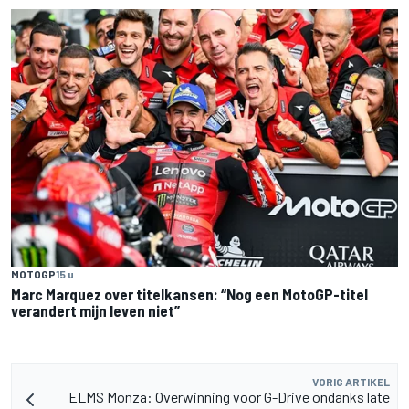
MOTOGP
15 u
Marc Marquez over titelkansen: “Nog een MotoGP-titel
verandert mijn leven niet”
VORIG ARTIKEL
ELMS Monza: Overwinning voor G-Drive ondanks late