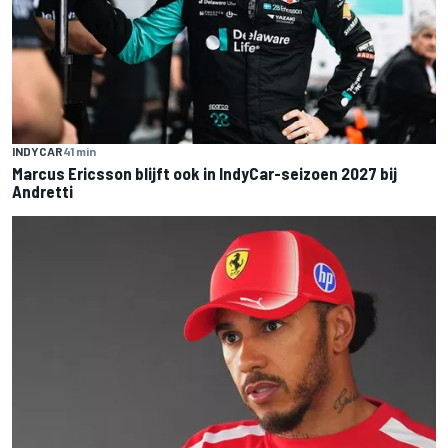
INDYCAR
41 min
Marcus Ericsson blijft ook in IndyCar-seizoen 2027 bij
Andretti