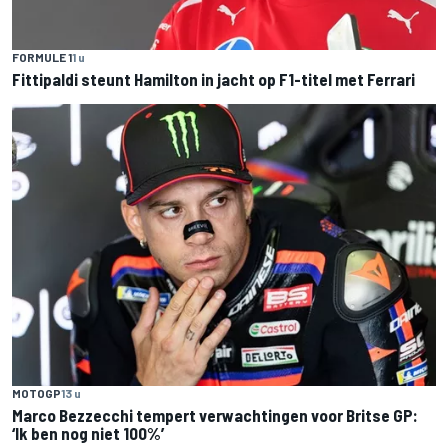
FORMULE 1
1 u
Fittipaldi steunt Hamilton in jacht op F1-titel met Ferrari
MOTOGP
13 u
Marco Bezzecchi tempert verwachtingen voor Britse GP:
‘Ik ben nog niet 100%’