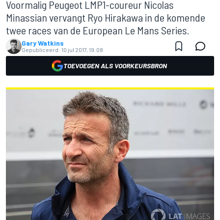
Voormalig Peugeot LMP1-coureur Nicolas
Minassian vervangt Ryo Hirakawa in de komende
twee races van de European Le Mans Series.
Gary Watkins
Gepubliceerd:
10 jul 2017, 19:08
TOEVOEGEN ALS VOORKEURSBRON