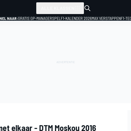
ALLE KLASSEN
NEL NAAR:
GRATIS GP-MANAGERSPEL
F1-KALENDER 2026
MAX VERSTAPPEN
F1-TE
met elkaar - DTM Moskou 2016