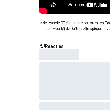
INDYCAR
In de tweede DTM-race in Moskou raken Edoa
Italiaan, waarbij de Duitser zijn spiegels ov
Reacties
WEC
DTM