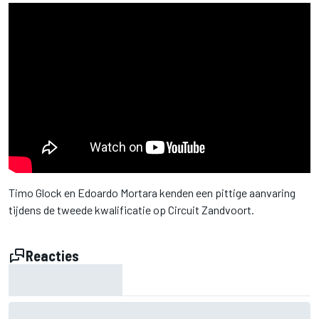
Timo Glock en Edoardo Mortara kenden een pittige aanvaring
tijdens de tweede kwalificatie op Circuit Zandvoort.
Reacties