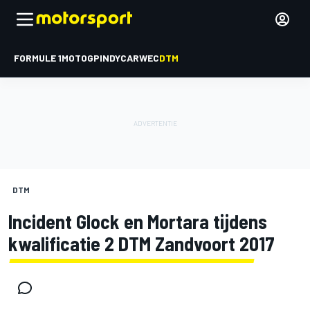
FORMULE 1
MOTOGP
INDYCAR
WEC
DTM
DTM
Incident Glock en Mortara tijdens
kwalificatie 2 DTM Zandvoort 2017