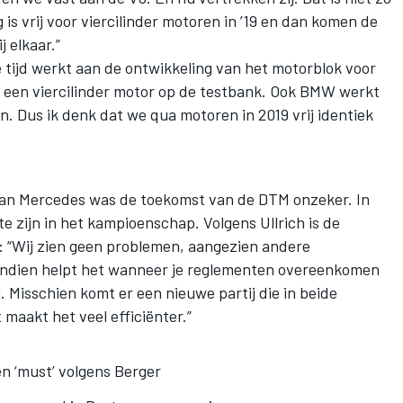
 is vrij voor viercilinder motoren in ’19 en dan komen de
 elkaar.”
e tijd werkt aan de ontwikkeling van het motorblok voor
it een viercilinder motor op de testbank. Ook BMW werkt
. Dus ik denk dat we qua motoren in 2019 vrij identiek
van Mercedes was de toekomst van de DTM onzeker. In
te zijn in het kampioenschap. Volgens Ullrich is de
r: “Wij zien geen problemen, aangezien andere
vendien helpt het wanneer je reglementen overeenkomen
Misschien komt er een nieuwe partij die in beide
 maakt het veel efficiënter.”
n ‘must’ volgens Berger