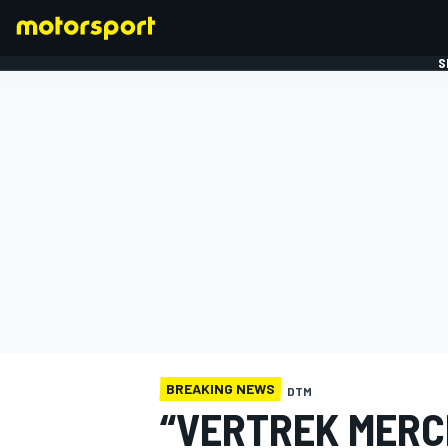
S
FORMULE 1
BREAKING NEWS
DTM
“VERTREK MERC