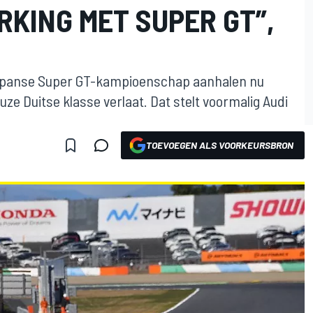
KING MET SUPER GT”,
apanse Super GT-kampioenschap aanhalen nu
uze Duitse klasse verlaat. Dat stelt voormalig Audi
TOEVOEGEN ALS VOORKEURSBRON