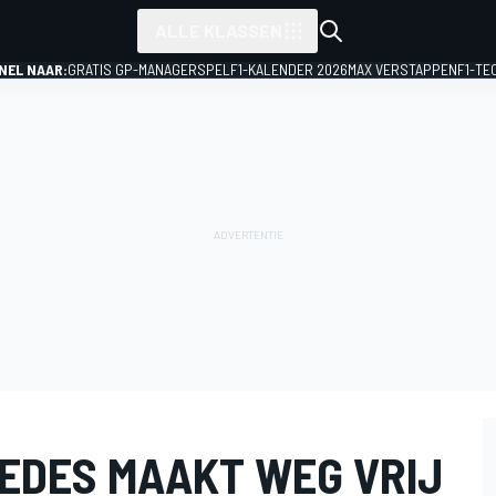
ALLE KLASSEN
NEL NAAR:
GRATIS GP-MANAGERSPEL
F1-KALENDER 2026
MAX VERSTAPPEN
F1-TE
EDES MAAKT WEG VRIJ