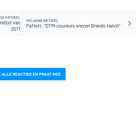
IG ARTIKEL
VOLGEND ARTIKEL
elijst van
Paffett: “DTM-coureurs vrezen Brands Hatch”
2017
 ALLE REACTIES EN PRAAT MEE