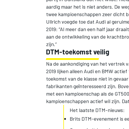
aardig maar het is niet anders. De weg
twee kampioenschappen zeer dicht bij
Ullrich voegde toe dat Audi al geruim
2019: “Al meer dan een half jaar draa
aan de ontwikkeling van de krachtbron
zijn.”
DTM-toekomst veilig
Na de aankondiging van het vertrek 
2019 lijken alleen Audi en BMW actief 
toekomst van de klasse niet in gevaa
fabrikanten geïnteresseerd zijn. Bo
met een kampioenschap als de GT500. 
kampioenschappen actief wil zijn. Dat
Het laatste DTM-nieuws:
Brits DTM-evenement is ee