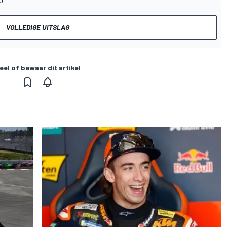
VOLLEDIGE UITSLAG
eel of bewaar dit artikel