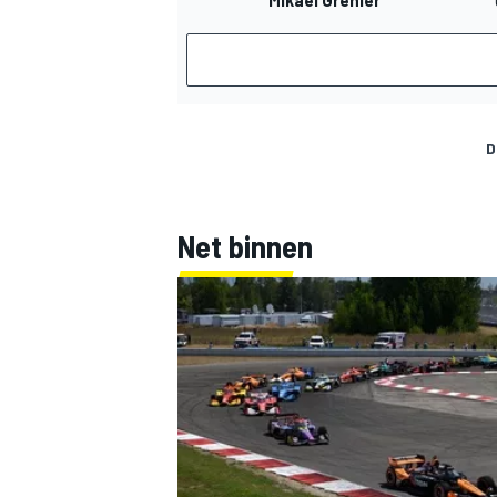
D
Net binnen