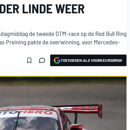
 DER LINDE WEER
dagmiddag de tweede DTM-race op de Red Bull Ring
 Preining pakte de overwinning, voor Mercedes-
TOEVOEGEN ALS VOORKEURSBRON