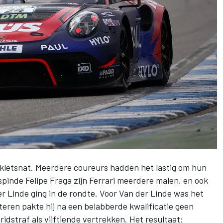
 kletsnat. Meerdere coureurs hadden het lastig om hun
 spinde
Felipe Fraga
zijn Ferrari meerdere malen, en ook
 Linde ging in de rondte. Voor Van der Linde was het
eren pakte hij na een belabberde kwalificatie geen
idstraf als vijftiende vertrekken. Het resultaat: