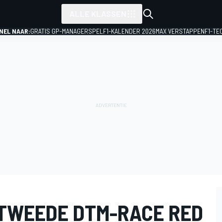
ALLE KLASSEN
NEL NAAR:
GRATIS GP-MANAGERSPEL
F1-KALENDER 2026
MAX VERSTAPPEN
F1-TE
 TWEEDE DTM-RACE RED