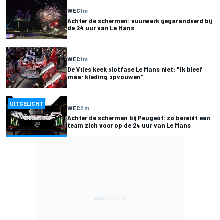
WEC
1 m
Achter de schermen: vuurwerk gegarandeerd bij
de 24 uur van Le Mans
WEC
1 m
De Vries keek slotfase Le Mans niet: "Ik bleef
maar kleding opvouwen"
UITGELICHT
WEC
2 m
Achter de schermen bij Peugeot: zo bereidt een
team zich voor op de 24 uur van Le Mans