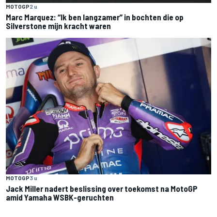
MOTOGP
2 u
Marc Marquez: “Ik ben langzamer” in bochten die op
Silverstone mijn kracht waren
MOTOGP
3 u
Jack Miller nadert beslissing over toekomst na MotoGP
amid Yamaha WSBK-geruchten