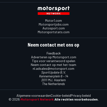
Motor1.com
Motorsportjobs.com
Autosport.com
Motorsportstats.com
Neem contact met ons op
Feedback
Adverteren op Motorsport.com
Tips voor verantwoord spelen
Neem contact op met het team
nl.adsales@motorsport.com
SportUpdate B.V.
Kennemerplein 6 – 14
2011 MJ, Haarlem
The Netherlands
Algemene voorwaarden
Cookie-beleid
Privacy beleid
© 2026
Motorsport Network
Alle rechten voorbehouden.