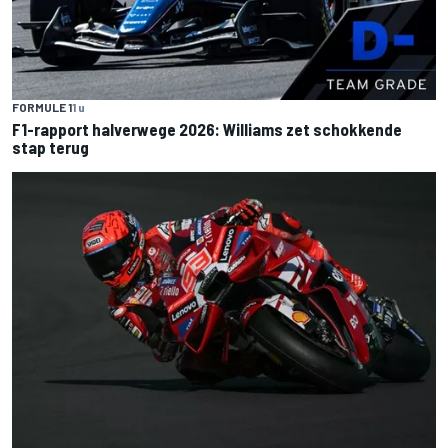
FORMULE 1
1 u
F1-rapport halverwege 2026: Williams zet schokkende
stap terug