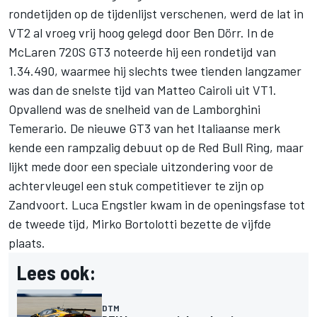
rondetijden op de tijdenlijst verschenen, werd de lat in
VT2 al vroeg vrij hoog gelegd door
Ben Dörr
. In de
McLaren 720S GT3 noteerde hij een rondetijd van
1.34.490, waarmee hij slechts twee tienden langzamer
was dan de snelste tijd van Matteo Cairoli uit VT1.
Opvallend was de snelheid van de Lamborghini
Temerario. De nieuwe GT3 van het Italiaanse merk
kende een rampzalig debuut op de Red Bull Ring, maar
lijkt mede door een speciale uitzondering voor de
achtervleugel een stuk competitiever te zijn op
Zandvoort.
Luca Engstler
kwam in de openingsfase tot
de tweede tijd,
Mirko Bortolotti
bezette de vijfde
plaats.
Lees ook:
DTM