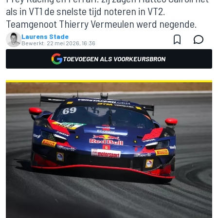
als in VT1 de snelste tijd noteren in VT2.
Teamgenoot Thierry Vermeulen werd negende.
Laurens Stade
Bewerkt:
22 mei 2026, 16:36
TOEVOEGEN ALS VOORKEURSBRON