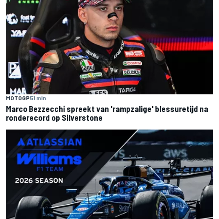
MOTOGP
51 min
Marco Bezzecchi spreekt van 'rampzalige' blessuretijd na
ronderecord op Silverstone