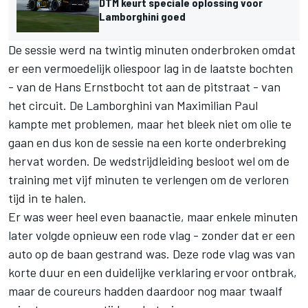
DTM keurt speciale oplossing voor
Lamborghini goed
De sessie werd na twintig minuten onderbroken omdat
er een vermoedelijk oliespoor lag in de laatste bochten
- van de Hans Ernstbocht tot aan de pitstraat - van
het circuit. De Lamborghini van
Maximilian Paul
kampte met problemen, maar het bleek niet om olie te
gaan en dus kon de sessie na een korte onderbreking
hervat worden. De wedstrijdleiding besloot wel om de
training met vijf minuten te verlengen om de verloren
tijd in te halen.
Er was weer heel even baanactie, maar enkele minuten
later volgde opnieuw een rode vlag - zonder dat er een
auto op de baan gestrand was. Deze rode vlag was van
korte duur en een duidelijke verklaring ervoor ontbrak,
maar de coureurs hadden daardoor nog maar twaalf