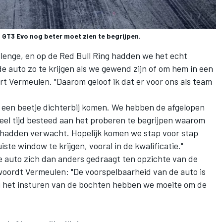
6 GT3 Evo nog beter moet zien te begrijpen.
llenge, en op de Red Bull Ring hadden we het echt
m de auto zo te krijgen als we gewend zijn of om hem in een
aart Vermeulen. "Daarom geloof ik dat er voor ons als team
 een beetje dichterbij komen. We hebben de afgelopen
el tijd besteed aan het proberen te begrijpen waarom
 hadden verwacht. Hopelijk komen we stap voor stap
uiste window te krijgen, vooral in de kwalificatie."
 auto zich dan anders gedraagt ten opzichte van de
woordt Vermeulen: "De voorspelbaarheid van de auto is
bij het insturen van de bochten hebben we moeite om de