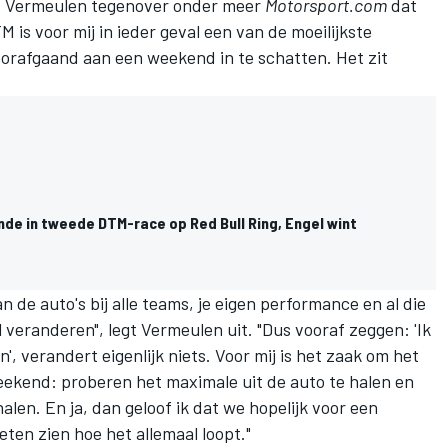
rukt Vermeulen tegenover onder meer
Motorsport.com
dat
M is voor mij in ieder geval een van de moeilijkste
orafgaand aan een weekend in te schatten. Het zit
de in tweede DTM-race op Red Bull Ring, Engel wint
 de auto's bij alle teams, je eigen performance en al die
veranderen", legt Vermeulen uit. "Dus vooraf zeggen: 'Ik
', verandert eigenlijk niets. Voor mij is het zaak om het
eekend: proberen het maximale uit de auto te halen en
len. En ja, dan geloof ik dat we hopelijk voor een
en zien hoe het allemaal loopt."