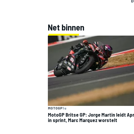
D
Net binnen
MOTOGP
1 u
MotoGP Britse GP: Jorge Martin leidt Apri
in sprint, Marc Marquez worstelt