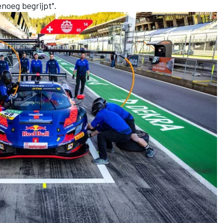
enoeg begrijpt".