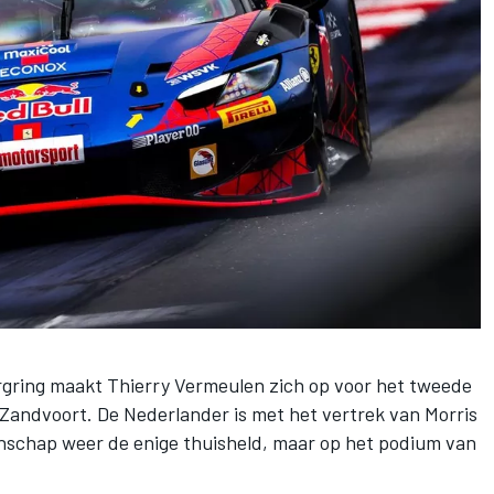
gring maakt Thierry Vermeulen zich op voor het tweede
andvoort. De Nederlander is met het vertrek van Morris
nschap weer de enige thuisheld, maar op het podium van