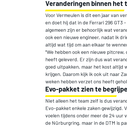
Veranderingen binnen het
Voor Vermeulen is dit een jaar van ver
en doet hij dat in de Ferrari 296 GT3 
algemeen zijn er behoorlijk wat veran
ook een nieuwe engineer, nadat ik dri
altijd wat tijd om aan elkaar te wenn
"We hebben ook een nieuwe pitcrew, d
heeft geleverd. Er zijn dus wat vera
goed uitpakken, maar het kost altijd 
krijgen. Daarom kijk ik ook uit naar 
weken hebben verzet ons heeft geholp
Evo-pakket zien te begrijp
Niet alleen het team zelf is dus veran
Evo-pakket enkele zaken gewijzigd. 
voelen tijdens onder meer de 24 uur 
de Nürburgring, maar in de DTM is p