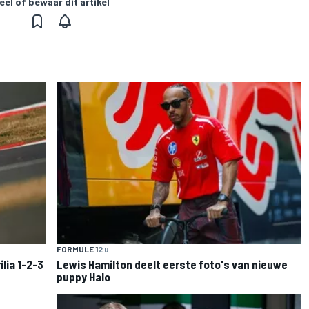
eel of bewaar dit artikel
FORMULE 1
2 u
lia 1-2-3
Lewis Hamilton deelt eerste foto's van nieuwe
puppy Halo