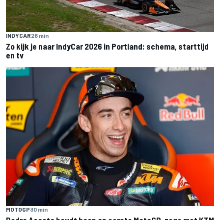
INDYCAR
26 min
Zo kijk je naar IndyCar 2026 in Portland: schema, starttijd
en tv
MOTOGP
30 min