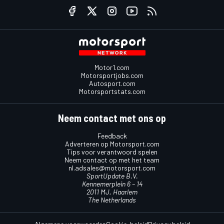
Motor1.com
Motorsportjobs.com
Autosport.com
Motorsportstats.com
Neem contact met ons op
Feedback
Adverteren op Motorsport.com
Tips voor verantwoord spelen
Neem contact op met het team
nl.adsales@motorsport.com
SportUpdate B.V.
Kennemerplein 6 – 14
2011 MJ, Haarlem
The Netherlands