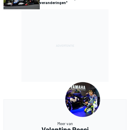
veranderingen"
Meer van
Valentino Rossi