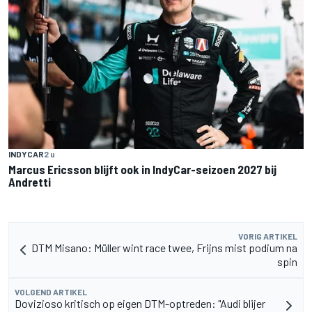
INDYCAR
2 u
Marcus Ericsson blijft ook in IndyCar-seizoen 2027 bij
Andretti
VORIG ARTIKEL
DTM Misano: Müller wint race twee, Frijns mist podium na
spin
VOLGEND ARTIKEL
Dovizioso kritisch op eigen DTM-optreden: "Audi blijer