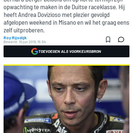
opwachting te maken in de Duitse raceklasse. Hij
heeft Andrea Dovizioso met plezier gevolgd
afgelopen weekend in Misano en wil het graag eens
zelf uitproberen.
Roy Rijsdijk
Bewerkt:
10 jun 2019, 15:54
TOEVOEGEN ALS VOORKEURSBRON