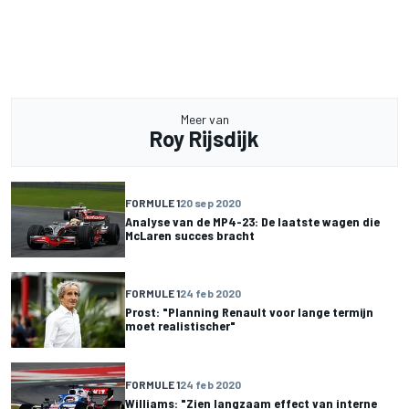
Meer van
Roy Rijsdijk
FORMULE 1
20 sep 2020
Analyse van de MP4-23: De laatste wagen die
McLaren succes bracht
FORMULE 1
24 feb 2020
Prost: "Planning Renault voor lange termijn
moet realistischer"
FORMULE 1
24 feb 2020
Williams: "Zien langzaam effect van interne