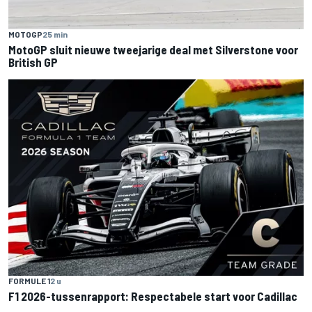
MOTOGP
25 min
MotoGP sluit nieuwe tweejarige deal met Silverstone voor
British GP
FORMULE 1
2 u
F1 2026-tussenrapport: Respectabele start voor Cadillac