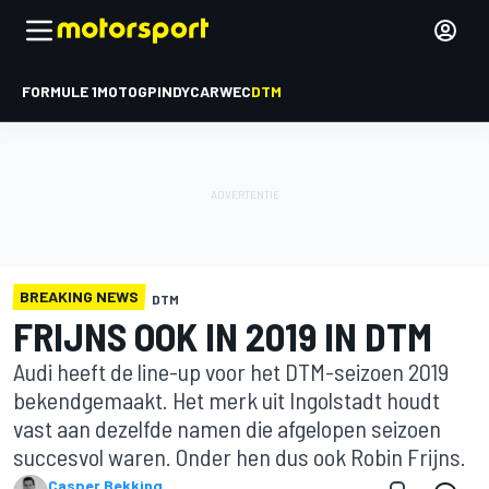
FORMULE 1
MOTOGP
INDYCAR
WEC
DTM
BREAKING NEWS
DTM
FRIJNS OOK IN 2019 IN DTM
Audi heeft de line-up voor het DTM-seizoen 2019
bekendgemaakt. Het merk uit Ingolstadt houdt
vast aan dezelfde namen die afgelopen seizoen
succesvol waren. Onder hen dus ook Robin Frijns.
Casper Bekking