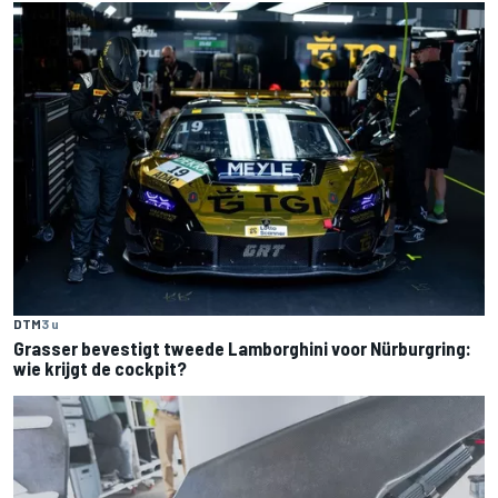
DTM
3 u
Grasser bevestigt tweede Lamborghini voor Nürburgring:
wie krijgt de cockpit?