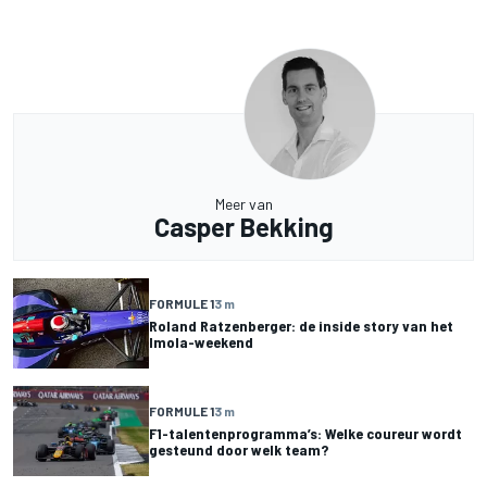
Meer van
Casper Bekking
FORMULE 1
3 m
Roland Ratzenberger: de inside story van het
Imola-weekend
FORMULE 1
3 m
F1-talentenprogramma’s: Welke coureur wordt
gesteund door welk team?