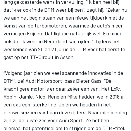
lang gekoesterde wens in vervulling. “Ik ben heel blij
dat ik er ook in de DTM weer bij ben”, zegt hij. “Zeker nu
we aan het begin staan van een nieuw tijdperk met de
komst van de turbomotoren, waarmee de auto’s meer
vermogen krijgen. Dat ligt me natuurlijk wel. En mooi
ook dat ik weer in Nederland kan rijden.” Tijdens het
weekeinde van 20 en 21 juli is de DTM voor het eerst te
gast op het TT-Circuit in Assen.
“Volgend jaar zien we veel spannende innovaties in de
DTM”, zei Audi Motorsport-baas Dieter Gass. “De
krachtigere motor is er daar zeker een van. Met Loïc,
Robin, Jamie, Nico, René en Mike hadden we in 2018 al
een extreem sterke line-up en we houden in het
nieuwe seizoen vast aan deze rijders. Naar mijn mening
zijn zij de juiste zes voor Audi Sport. Ze hebben
allemaal het potentieel om te strijden om de DTM-titel.