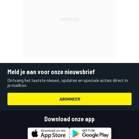
Meld je aan voor onze nieuwsbrief
Ontvang het laatste nieuws, updates en speciale acties direct in
je mailbox.
ABONNEER
Download onze app