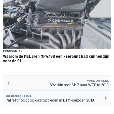
FORMULE 1
3 u
Waarom de McLaren MP4/8B een keerpunt had kunnen zijn
voor de F1
VORIG ARTIKEL
Sirotkin met SMP naar WEC in 2019
VOLGEND ARTIKEL
Paffett hoopt op gastoptreden in DTM-seizoen 2019