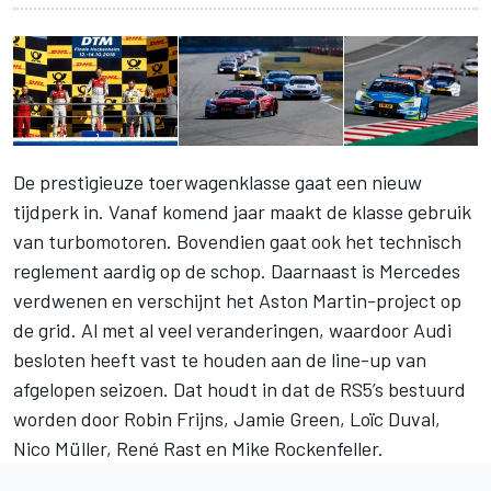
De prestigieuze toerwagenklasse gaat een nieuw
tijdperk in. Vanaf komend jaar maakt de klasse gebruik
van
turbomotoren
. Bovendien gaat ook het technisch
reglement aardig op de schop. Daarnaast is Mercedes
verdwenen en verschijnt het
Aston Martin-project
op
de grid. Al met al veel veranderingen, waardoor Audi
besloten heeft vast te houden aan de line-up van
afgelopen seizoen. Dat houdt in dat de RS5’s bestuurd
worden door
Robin Frijns
, Jamie Green, Loïc Duval,
Nico Müller, René Rast en Mike Rockenfeller.