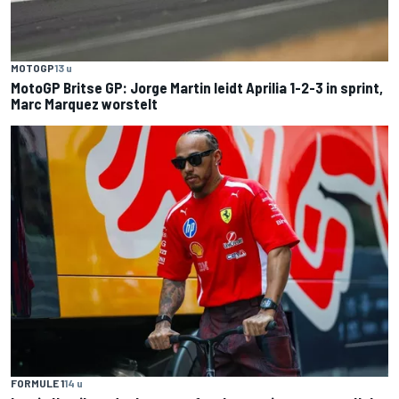
MOTOGP
13 u
MotoGP Britse GP: Jorge Martin leidt Aprilia 1-2-3 in sprint,
Marc Marquez worstelt
FORMULE 1
14 u