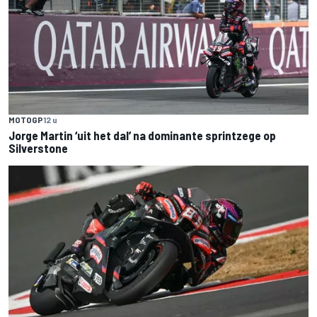
MOTOGP
12 u
Jorge Martin ‘uit het dal’ na dominante sprintzege op
Silverstone