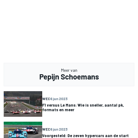
Meer van
Pepijn Schoemans
WEC
6 jun 2023
F1 versus Le Mans: Wie is sneller, aantal pk,
formats en meer
WEC
6 jun 2023
Voorgesteld: De zeven hypercars aan de start