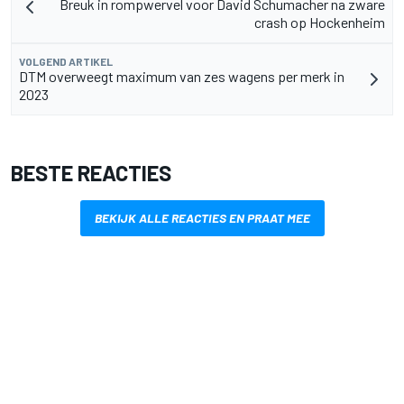
Breuk in rompwervel voor David Schumacher na zware
crash op Hockenheim
VOLGEND ARTIKEL
DTM overweegt maximum van zes wagens per merk in
2023
BESTE REACTIES
BEKIJK ALLE REACTIES EN PRAAT MEE