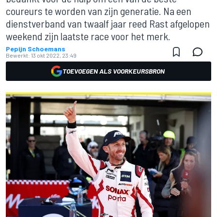
coureurs te worden van zijn generatie. Na een
dienstverband van twaalf jaar reed Rast afgelopen
weekend zijn laatste race voor het merk.
Pepijn Schoemans
Bewerkt:
13 okt 2022, 23:49
TOEVOEGEN ALS VOORKEURSBRON