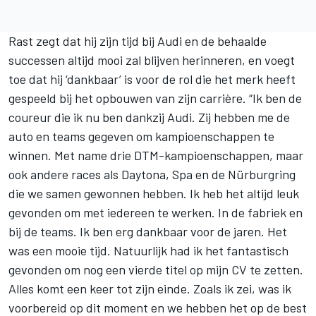
Rast zegt dat hij zijn tijd bij Audi en de behaalde
successen altijd mooi zal blijven herinneren, en voegt
toe dat hij ‘dankbaar’ is voor de rol die het merk heeft
gespeeld bij het opbouwen van zijn carrière. “Ik ben de
coureur die ik nu ben dankzij Audi. Zij hebben me de
auto en teams gegeven om kampioenschappen te
winnen. Met name drie DTM-kampioenschappen, maar
ook andere races als Daytona, Spa en de Nürburgring
die we samen gewonnen hebben. Ik heb het altijd leuk
gevonden om met iedereen te werken. In de fabriek en
bij de teams. Ik ben erg dankbaar voor de jaren. Het
was een mooie tijd. Natuurlijk had ik het fantastisch
gevonden om nog een vierde titel op mijn CV te zetten.
Alles komt een keer tot zijn einde. Zoals ik zei, was ik
voorbereid op dit moment en we hebben het op de best