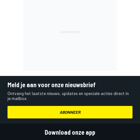
Meld je aan voor onze nieuwsbrief
Ontvang het laatste nieuws, updates en speciale acties direct in
je mailbox.
ABONNEER
Download onze app