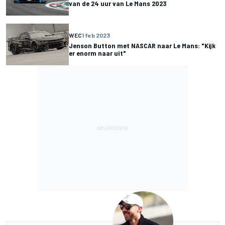
van de 24 uur van Le Mans 2023
WEC
1 feb 2023
Jenson Button met NASCAR naar Le Mans: "Kijk
er enorm naar uit"