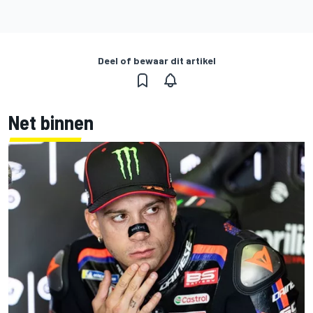
Deel of bewaar dit artikel
Net binnen