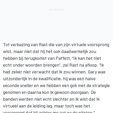
Tot verbazing van Rast die van zijn virtuele voorsprong
wist, maar niet dat hij het ook daadwerkelijk zou
hebben bij terugkomst van Paffett. “Ik kan het niet
echt onder woorden brengen”, zei Rast na afloop. “Ik
had zeker niet verwacht dat ik zou winnen. Gary was
uitzonderlijk in de kwalificatie, hij was een halve
seconde sneller en we hebben een gok met de strategie
genomen en daarna kon ik gewoon doorgaan. De
banden werden niet echt slechter en ik wist dat ik
virtueel aan de leiding lag, maar toch was het
verrassend dat hij achter me zat na de pitstop.”