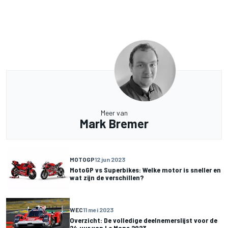
Meer van
Mark Bremer
MOTOGP
12 jun 2023
MotoGP vs Superbikes: Welke motor is sneller en
wat zijn de verschillen?
WEC
11 mei 2023
Overzicht: De volledige deelnemerslijst voor de
24 uur van Le Mans 2023