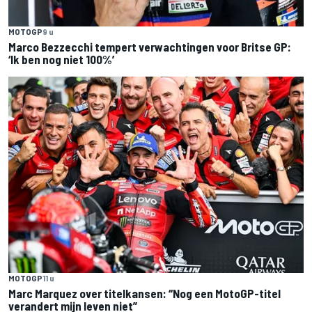
MOTOGP
9 u
Marco Bezzecchi tempert verwachtingen voor Britse GP:
‘Ik ben nog niet 100%’
MOTOGP
11 u
Marc Marquez over titelkansen: “Nog een MotoGP-titel
verandert mijn leven niet”