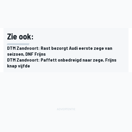
Zie ook:
DTM Zandvoort: Rast bezorgt Audi eerste zege van
seizoen, DNF Frijns
DTM Zandvoort: Paffett onbedreigd naar zege, Frijns
knap vijfde