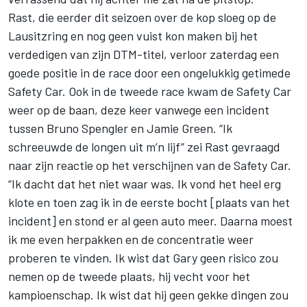
Rast, die eerder dit seizoen over de kop sloeg op de
Lausitzring en nog geen vuist kon maken bij het
verdedigen van zijn DTM-titel, verloor zaterdag een
goede positie in de race door een ongelukkig getimede
Safety Car. Ook in de tweede race kwam de Safety Car
weer op de baan, deze keer vanwege een incident
tussen Bruno Spengler en Jamie Green. “Ik
schreeuwde de longen uit m’n lijf” zei Rast gevraagd
naar zijn reactie op het verschijnen van de Safety Car.
“Ik dacht dat het niet waar was. Ik vond het heel erg
klote en toen zag ik in de eerste bocht [plaats van het
incident] en stond er al geen auto meer. Daarna moest
ik me even herpakken en de concentratie weer
proberen te vinden. Ik wist dat Gary geen risico zou
nemen op de tweede plaats, hij vecht voor het
kampioenschap. Ik wist dat hij geen gekke dingen zou