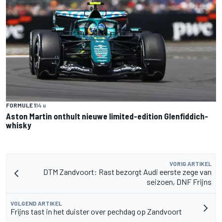
FORMULE 1
14 u
Aston Martin onthult nieuwe limited-edition Glenfiddich-
whisky
VORIG ARTIKEL
DTM Zandvoort: Rast bezorgt Audi eerste zege van
seizoen, DNF Frijns
VOLGEND ARTIKEL
Frijns tast in het duister over pechdag op Zandvoort