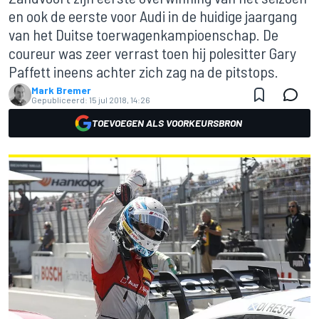
en ook de eerste voor Audi in de huidige jaargang
van het Duitse toerwagenkampioenschap. De
coureur was zeer verrast toen hij polesitter Gary
Paffett ineens achter zich zag na de pitstops.
Mark Bremer
Gepubliceerd:
15 jul 2018, 14:26
TOEVOEGEN ALS VOORKEURSBRON