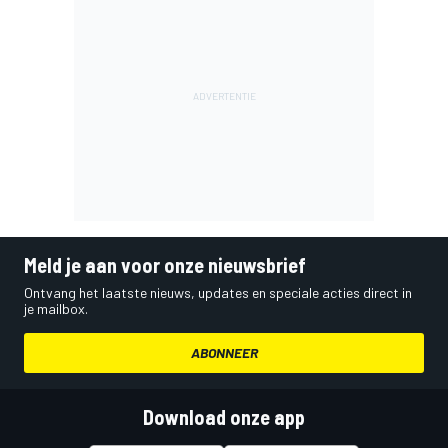
Meld je aan voor onze nieuwsbrief
Ontvang het laatste nieuws, updates en speciale acties direct in
je mailbox.
ABONNEER
Download onze app