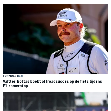
FORMULE 1
13 u
Valtteri Bottas boekt offroadsucces op de fiets tijdens
F1-zomerstop