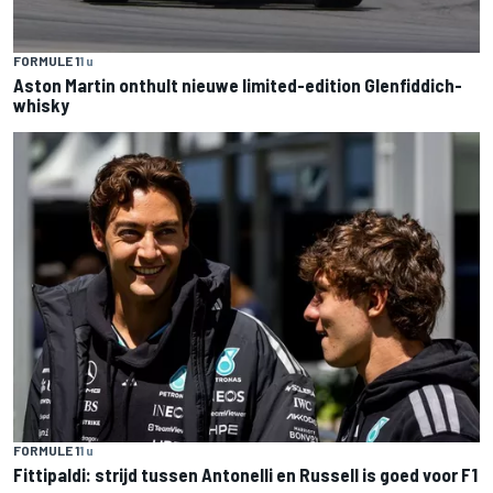
FORMULE 1
1 u
Aston Martin onthult nieuwe limited-edition Glenfiddich-
whisky
FORMULE 1
1 u
Fittipaldi: strijd tussen Antonelli en Russell is goed voor F1