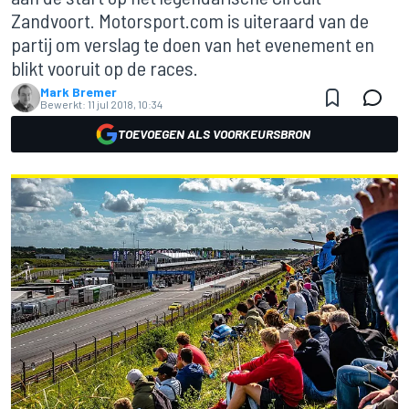
Zandvoort. Motorsport.com is uiteraard van de
partij om verslag te doen van het evenement en
blikt vooruit op de races.
Mark Bremer
Bewerkt:
11 jul 2018, 10:34
TOEVOEGEN ALS VOORKEURSBRON