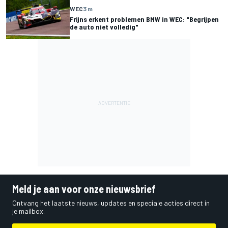
WEC
3 m
Frijns erkent problemen BMW in WEC: "Begrijpen
de auto niet volledig"
Meld je aan voor onze nieuwsbrief
Ontvang het laatste nieuws, updates en speciale acties direct in
je mailbox.