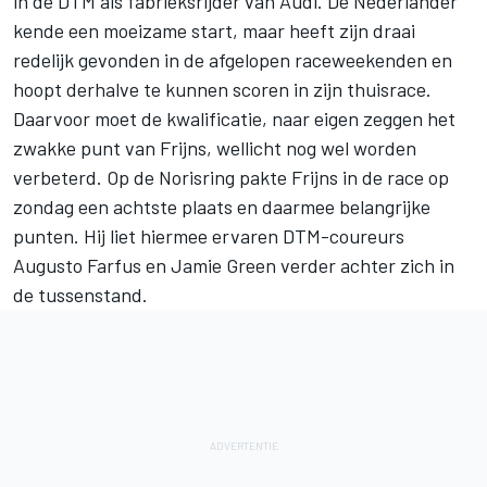
in de DTM als fabrieksrijder van Audi. De Nederlander
kende een moeizame start, maar heeft zijn draai
redelijk gevonden in de afgelopen raceweekenden en
hoopt derhalve te kunnen scoren in zijn thuisrace.
Daarvoor moet de kwalificatie,
naar eigen zeggen het
zwakke punt van Frijns
, wellicht nog wel worden
verbeterd. Op de Norisring pakte Frijns in de race op
zondag een achtste plaats en daarmee belangrijke
punten. Hij liet hiermee ervaren DTM-coureurs
Augusto Farfus en Jamie Green verder achter zich in
de tussenstand.