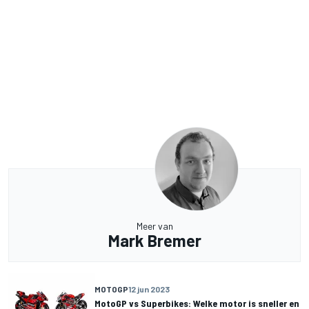
Meer van
Mark Bremer
MOTOGP
12 jun 2023
MotoGP vs Superbikes: Welke motor is sneller en