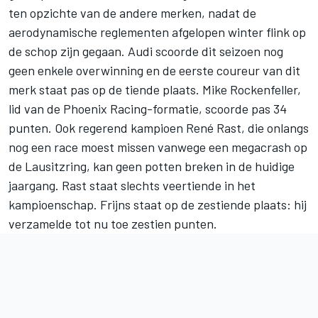
ten opzichte van de andere merken, nadat de
aerodynamische reglementen afgelopen winter flink op
de schop zijn gegaan. Audi scoorde dit seizoen nog
geen enkele overwinning en de eerste coureur van dit
merk staat pas op de tiende plaats. Mike Rockenfeller,
lid van de Phoenix Racing-formatie, scoorde pas 34
punten. Ook regerend kampioen René Rast, die onlangs
nog een race moest missen vanwege een megacrash op
de Lausitzring
, kan geen potten breken in de huidige
jaargang. Rast staat slechts veertiende in het
kampioenschap. Frijns staat op de zestiende plaats: hij
verzamelde tot nu toe zestien punten.