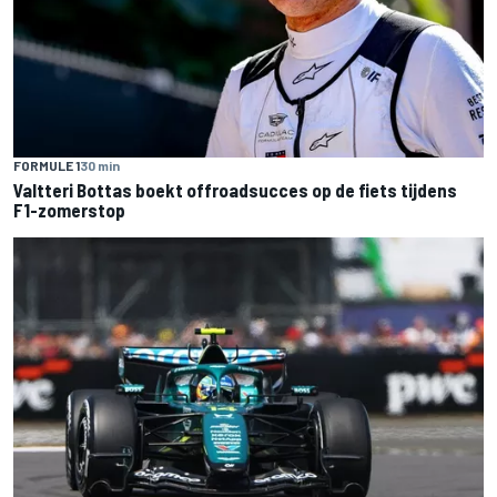
FORMULE 1
30 min
Valtteri Bottas boekt offroadsucces op de fiets tijdens
F1-zomerstop