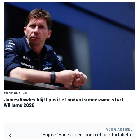
FORMULE 1
2 u
James Vowles blijft positief ondanks moeizame start
Williams 2026
VORIG ARTIKEL
Frijns: “Races goed, nog niet comfortabel in