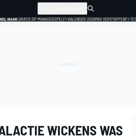
ALLE KLASSEN
NEL NAAR:
GRATIS GP-MANAGERSPEL
F1-KALENDER 2026
MAX VERSTAPPEN
F1-TE
AALACTIE WICKENS WAS