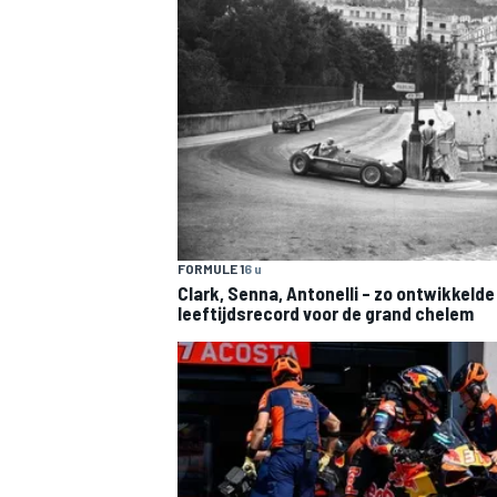
FORMULE 1
6 u
Clark, Senna, Antonelli – zo ontwikkelde
leeftijdsrecord voor de grand chelem