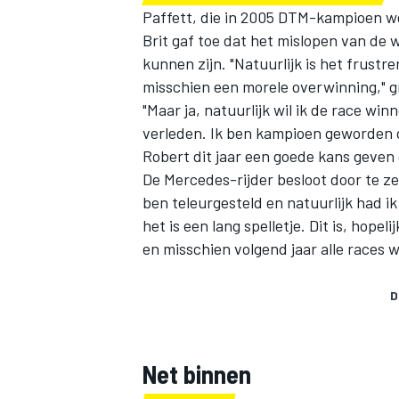
Paffett, die in 2005 DTM-kampioen w
Brit gaf toe dat het mislopen van de 
kunnen zijn. "Natuurlijk is het frustre
misschien een morele overwinning," gr
"Maar ja, natuurlijk wil ik de race win
verleden. Ik ben kampioen geworden 
Robert dit jaar een goede kans geven 
MEER RACEKLASSEN
De Mercedes-rijder besloot door te ze
ben teleurgesteld en natuurlijk had i
het is een lang spelletje. Dit is, hope
en misschien volgend jaar alle races 
D
Net binnen