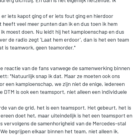
er iets kapot ging of er iets fout ging en hierdoor
t heeft veel meer punten dan ik en dus toen ik hem
t ik moest doen. Nu leidt hij het kampioenschap en dus
over de radio zegt 'Laat hem erdoor', dan is het een team
at is teamwork, geen teamorder."
ve reactie van de fans vanwege de samenwerking binnen
tt: "Natuurlijk snap ik dat. Maar ze moeten ook ons
or een kampioenschap, we zijn niet de enige, iedereen
de DTM is ook een teamsport, niet alleen een individuele
e van de grid, het is een teamsport. Het gebeurt, het is
ereen doet het, maar uiteindelijk is het een teamsport en
es vervolgens de samenhorigheid van de Mercedes-stal
"We begrijpen elkaar binnen het team, niet alleen ik.