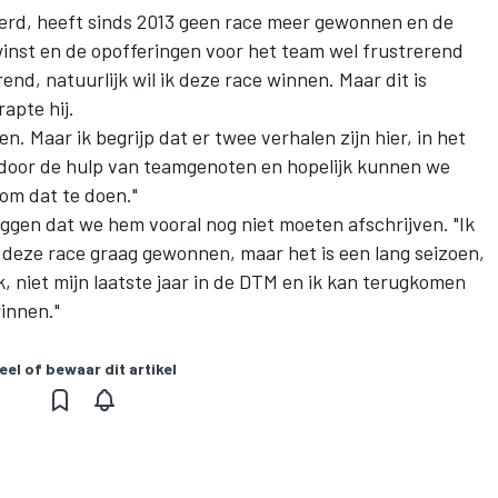
erd, heeft sinds 2013 geen race meer gewonnen en de
winst en de opofferingen voor het team wel frustrerend
rend, natuurlijk wil ik deze race winnen. Maar dit is
apte hij.
nen. Maar ik begrijp dat er twee verhalen zijn hier, in het
door de hulp van teamgenoten en hopelijk kunnen we
om dat te doen."
ggen dat we hem vooral nog niet moeten afschrijven. "Ik
k deze race graag gewonnen, maar het is een lang seizoen,
lijk, niet mijn laatste jaar in de DTM en ik kan terugkomen
winnen."
eel of bewaar dit artikel