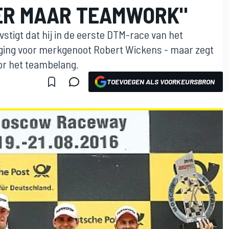
ER MAAR TEAMWORK"
stigt dat hij in de eerste DTM-race van het
ging voor merkgenoot Robert Wickens - maar zegt
oor het teambelang.
TOEVOEGEN ALS VOORKEURSBRON