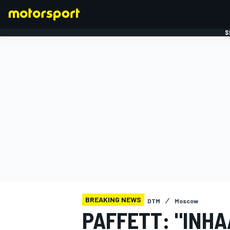
S
FORMULE 1
BREAKING NEWS
DTM
Moscow
PAFFETT: "INH