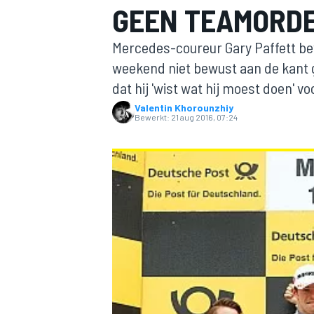
GEEN TEAMORD
Mercedes-coureur Gary Paffett bev
weekend niet bewust aan de kant 
dat hij 'wist wat hij moest doen' v
Valentin Khorounzhiy
Bewerkt:
21 aug 2016, 07:24
MOTOGP