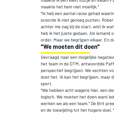
maakte het hem niet moeilijk."
"Ik heb een aantal races gehad waarin 
scoorde ik niet genoeg punten. Rober
achter me zag bij de start, wist ik wa
heb ik het juiste gedaan. Als iemand 
order. Maar we begrijpen elkaar. En d
"We moeten dit doen"
Gevraagd naar een mogelijke negatie
het team in de DTM, antwoordde Paffe
perspectief begrijpen. We vechten vo
doet het. Ik kan het begrijpen, maar 
sport.
"We hebben acht wagens hier, een derd
logisch. We moeten het doen want ied
werken we als een team." De Brit pre
en de toewijding tot het hogere doel. 