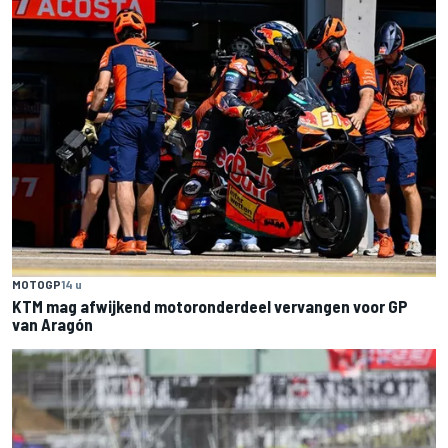
MOTOGP
14 u
KTM mag afwijkend motoronderdeel vervangen voor GP
van Aragón