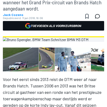
wanneer het Grand Prix-circuit van Brands Hatch
aangedaan wordt.
Jack Cozens
Gepubliceerd:
11 jan 2018, 16:06
TOEVOEGEN ALS VOORKEURSBRON
Voor het eerst sinds 2013 reist de DTM weer af naar
Brands Hatch. Tussen 2006 en 2013 was het Britse
circuit al gastheer van een ronde van het prestigieuze
toerwagenkampioenschap maar destijds werd er
gereden op de korte Indy lay-out. Vanaf dit seizoen