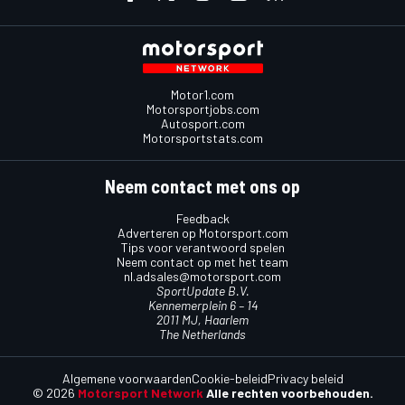
Motor1.com
Motorsportjobs.com
Autosport.com
Motorsportstats.com
Neem contact met ons op
Feedback
Adverteren op Motorsport.com
Tips voor verantwoord spelen
Neem contact op met het team
nl.adsales@motorsport.com
SportUpdate B.V.
Kennemerplein 6 – 14
2011 MJ, Haarlem
The Netherlands
Algemene voorwaarden
Cookie-beleid
Privacy beleid
© 2026
Motorsport Network
Alle rechten voorbehouden.