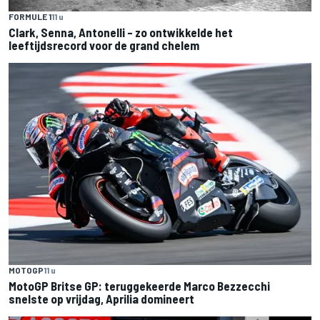
FORMULE 1
11 u
Clark, Senna, Antonelli – zo ontwikkelde het
leeftijdsrecord voor de grand chelem
MOTOGP
11 u
MotoGP Britse GP: teruggekeerde Marco Bezzecchi
snelste op vrijdag, Aprilia domineert