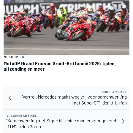
MOTOGP
18 u
MotoGP Grand Prix van Groot-Brittannië 2026: tijden,
uitzending en meer
VORIG ARTIKEL
“Vertrek Mercedes maakt weg vrij voor samenwerking
met Super GT”, denkt Ullrich
VOLGEND ARTIKEL
"Samenwerking met Super GT enige manier voor gezond
DTM", aldus Green