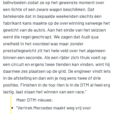
beïnvloeden zodat ze op het gewenste moment over
een lichte of een zware wagen beschikken. Dat
betekende dat in bepaalde weekenden slechts één
fabrikant kans maakte op de overwinning vanwege het
gewicht van de auto’s. Aan het einde van het seizoen
werd die regel geschrapt. We zagen dat Audi qua
snelheid in het voordeel was maar zonder
prestatiegewicht zit het hele veld over het algemeen
binnen een seconde. Als een rijder zich thuis voelt op
een circuit en ergens twee tienden kan vinden, wint hij
daarmee zes plaatsen op de grid. De engineer vindt iets
in de afstelling en dan win je nog eens twee of drie
posities. Finishen in de top-tien is in de DTM al heel erg
lastig, laat staan het winnen van een race.”
Meer DTM-nieuws:
“Vertrek Mercedes maakt weg vrij voor