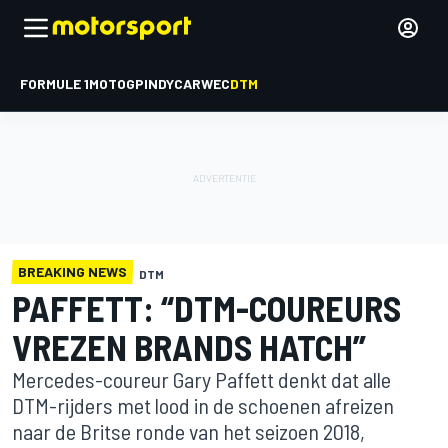
FORMULE 1
MOTOGP
INDYCAR
WEC
DTM
BREAKING NEWS
DTM
PAFFETT: “DTM-COUREURS
VREZEN BRANDS HATCH”
Mercedes-coureur Gary Paffett denkt dat alle
DTM-rijders met lood in de schoenen afreizen
naar de Britse ronde van het seizoen 2018,