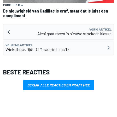
FORMULE 1
9 u
De nieuwigheid van Cadillac is eraf, maar dat is juist een
compliment
VORIG ARTIKEL
Alesi gaat racen in nieuwe stockcar-klasse
VOLGEND ARTIKEL
Winkelhock rijdt DTM-race in Lausitz
BESTE REACTIES
BEKIJK ALLE REACTIES EN PRAAT MEE