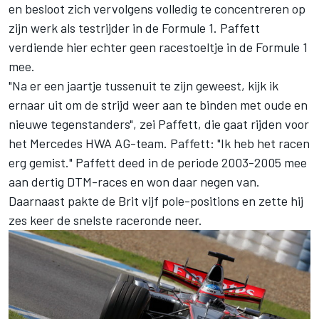
en besloot zich vervolgens volledig te concentreren op
zijn werk als testrijder in de Formule 1. Paffett
verdiende hier echter geen racestoeltje in de Formule 1
mee.
"Na er een jaartje tussenuit te zijn geweest, kijk ik
ernaar uit om de strijd weer aan te binden met oude en
nieuwe tegenstanders", zei Paffett, die gaat rijden voor
het Mercedes HWA AG-team. Paffett: "Ik heb het racen
erg gemist." Paffett deed in de periode 2003-2005 mee
aan dertig DTM-races en won daar negen van.
Daarnaast pakte de Brit vijf pole-positions en zette hij
zes keer de snelste raceronde neer.