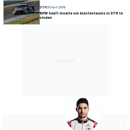
DTM
20 mrt 2019
BMW heeft moeite om klantenteams in DTM te
vinden