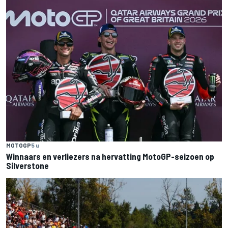
MOTOGP
5 u
Winnaars en verliezers na hervatting MotoGP-seizoen op
Silverstone