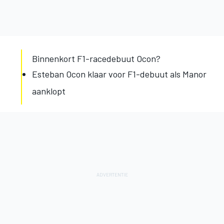
Binnenkort F1-racedebuut Ocon?
Esteban Ocon klaar voor F1-debuut als Manor
aanklopt