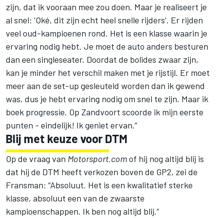
zijn, dat ik vooraan mee zou doen. Maar je realiseert je
al snel: ‘Oké, dit zijn echt heel snelle rijders’. Er rijden
veel oud-kampioenen rond. Het is een klasse waarin je
ervaring nodig hebt. Je moet de auto anders besturen
dan een singleseater. Doordat de bolides zwaar zijn,
kan je minder het verschil maken met je rijstijl. Er moet
meer aan de set-up gesleuteld worden dan ik gewend
was, dus je hebt ervaring nodig om snel te zijn. Maar ik
boek progressie. Op Zandvoort scoorde ik mijn eerste
punten - eindelijk! Ik geniet ervan.”
Blij met keuze voor DTM
Op de vraag van
Motorsport.com
of hij nog altijd blij is
dat hij de DTM heeft verkozen boven de GP2, zei de
Fransman: “Absoluut. Het is een kwalitatief sterke
klasse, absoluut een van de zwaarste
kampioenschappen. Ik ben nog altijd blij.”