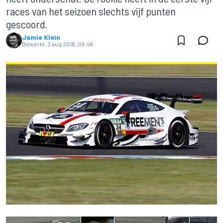
races van het seizoen slechts vijf punten
gescoord.
Jamie Klein
Bewerkt:
3 aug 2016, 09:46