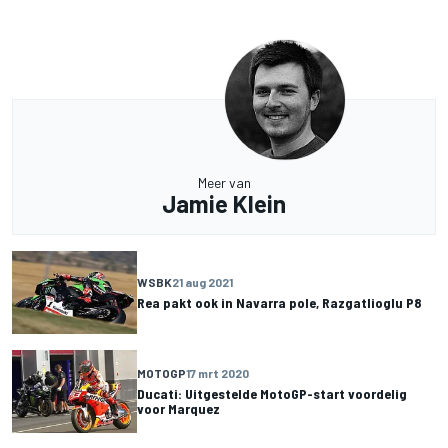
Meer van
Jamie Klein
WSBK
21 aug 2021
Rea pakt ook in Navarra pole, Razgatlioglu P8
MOTOGP
17 mrt 2020
Ducati: Uitgestelde MotoGP-start voordelig
voor Marquez