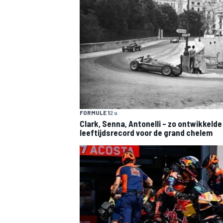
MEER RACEKLASSEN
FORMULE 1
2 u
Clark, Senna, Antonelli – zo ontwikkelde
leeftijdsrecord voor de grand chelem