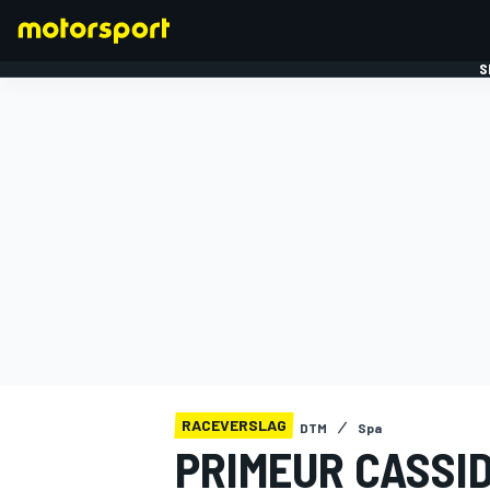
S
FORMULE 1
RACEVERSLAG
DTM
Spa
PRIMEUR CASSID