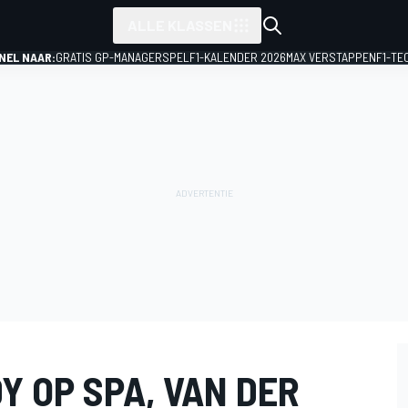
ALLE KLASSEN
NEL NAAR:
GRATIS GP-MANAGERSPEL
F1-KALENDER 2026
MAX VERSTAPPEN
F1-TE
Y OP SPA, VAN DER