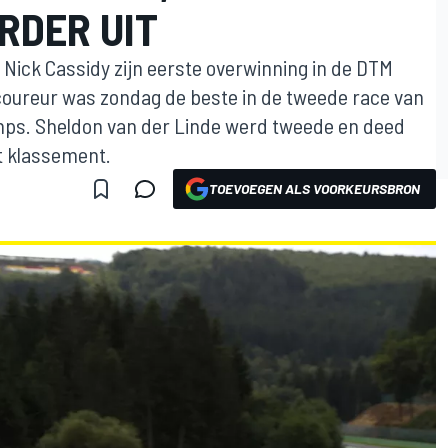
RDER UIT
 Nick Cassidy zijn eerste overwinning in de DTM
coureur was zondag de beste in de tweede race van
s. Sheldon van der Linde werd tweede en deed
t klassement.
TOEVOEGEN ALS VOORKEURSBRON