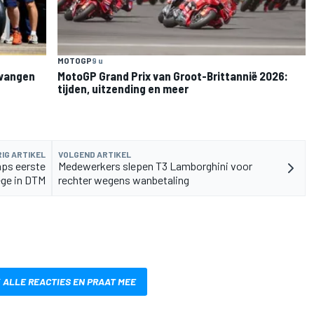
MOTOGP
9 u
rvangen
MotoGP Grand Prix van Groot-Brittannië 2026:
tijden, uitzending en meer
IG ARTIKEL
VOLGEND ARTIKEL
ps eerste
Medewerkers slepen T3 Lamborghini voor
ge in DTM
rechter wegens wanbetaling
 ALLE REACTIES EN PRAAT MEE