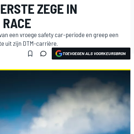
ERSTE ZEGE IN
 RACE
van een vroege safety car-periode en greep een
 uit zijn DTM-carrière.
TOEVOEGEN ALS VOORKEURSBRON