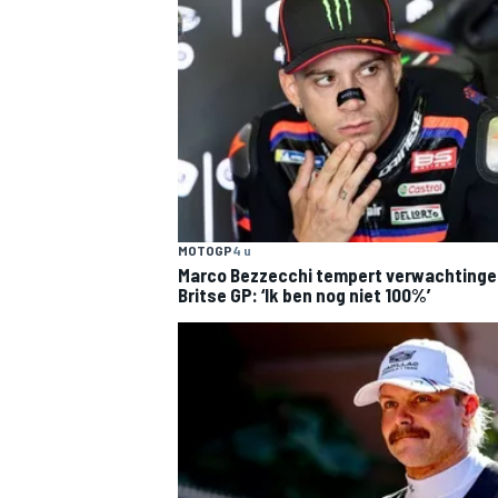
MOTOGP
4 u
Marco Bezzecchi tempert verwachtinge
Britse GP: ‘Ik ben nog niet 100%’