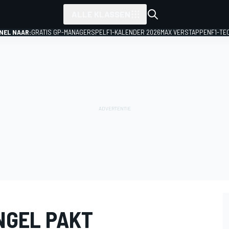
ALLE KLASSEN
NEL NAAR:
GRATIS GP-MANAGERSPEL
F1-KALENDER 2026
MAX VERSTAPPEN
F1-TE
NGEL PAKT