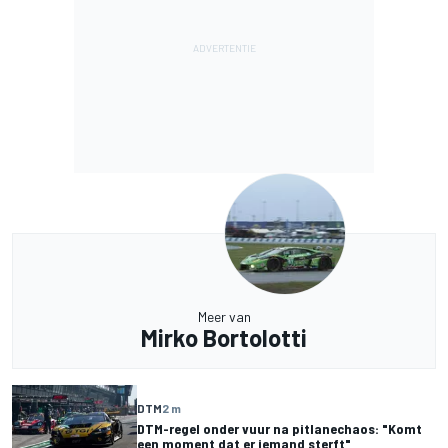
Meer van
Mirko Bortolotti
DTM
2 m
DTM-regel onder vuur na pitlanechaos: "Komt
een moment dat er iemand sterft"