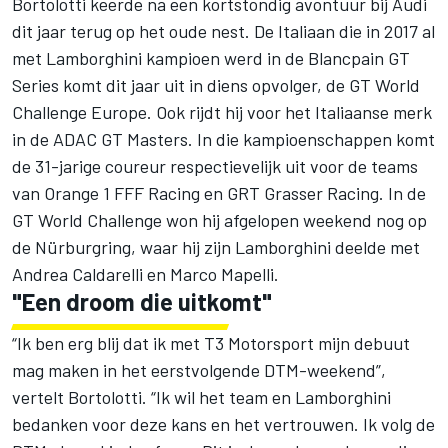
Bortolotti keerde na een kortstondig avontuur bij Audi
dit jaar terug op het oude nest. De Italiaan die in 2017 al
met Lamborghini kampioen werd in de Blancpain GT
Series komt dit jaar uit in diens opvolger, de GT World
Challenge Europe. Ook rijdt hij voor het Italiaanse merk
in de ADAC GT Masters. In die kampioenschappen komt
de 31-jarige coureur respectievelijk uit voor de teams
van Orange 1 FFF Racing en GRT Grasser Racing. In de
GT World Challenge won hij afgelopen weekend nog op
de Nürburgring, waar hij zijn Lamborghini deelde met
Andrea Caldarelli en Marco Mapelli.
"Een droom die uitkomt"
“Ik ben erg blij dat ik met T3 Motorsport mijn debuut
mag maken in het eerstvolgende DTM-weekend”,
vertelt Bortolotti. “Ik wil het team en Lamborghini
bedanken voor deze kans en het vertrouwen. Ik volg de