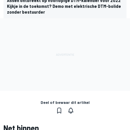
Assen ontbreekt op voorlopige DTM-kalender voor 2022
Kijkje in de toekomst? Demo met elektrische DTM-bolide
zonder bestuurder
Deel of bewaar dit artikel
Net binnen