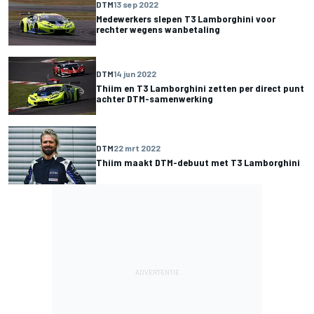
DTM
13 sep 2022
Medewerkers slepen T3 Lamborghini voor
rechter wegens wanbetaling
DTM
14 jun 2022
Thiim en T3 Lamborghini zetten per direct punt
achter DTM-samenwerking
DTM
22 mrt 2022
Thiim maakt DTM-debuut met T3 Lamborghini