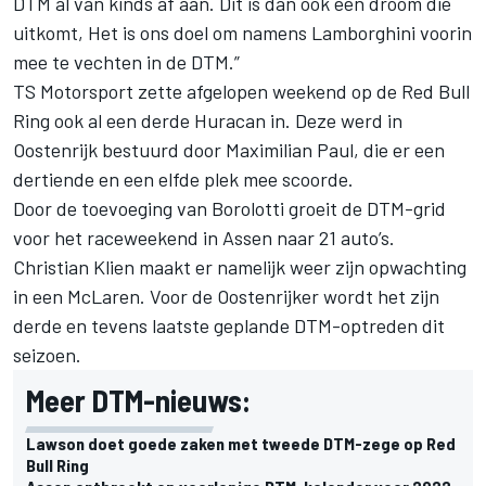
DTM al van kinds af aan. Dit is dan ook een droom die
uitkomt, Het is ons doel om namens Lamborghini voorin
mee te vechten in de DTM.”
TS Motorsport zette afgelopen weekend op de Red Bull
Ring ook al een derde Huracan in. Deze werd in
Oostenrijk bestuurd door Maximilian Paul, die er een
dertiende en een elfde plek mee scoorde.
Door de toevoeging van Borolotti groeit de DTM-grid
voor het raceweekend in Assen naar 21 auto’s.
Christian Klien maakt er namelijk weer zijn opwachting
in een McLaren. Voor de Oostenrijker wordt het zijn
derde en tevens laatste geplande DTM-optreden dit
seizoen.
Meer DTM-nieuws:
Lawson doet goede zaken met tweede DTM-zege op Red
Bull Ring