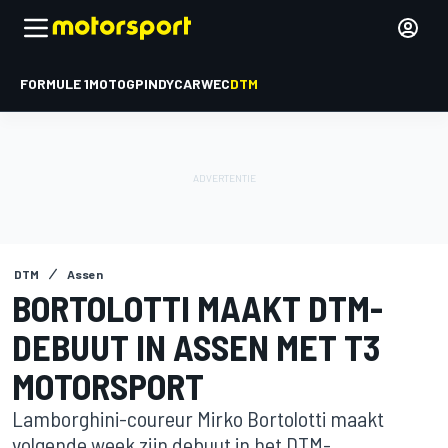
FORMULE 1
MOTOGP
INDYCAR
WEC
DTM
DTM
Assen
BORTOLOTTI MAAKT DTM-
DEBUUT IN ASSEN MET T3
MOTORSPORT
Lamborghini-coureur Mirko Bortolotti maakt
volgende week zijn debuut in het DTM-