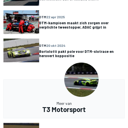
DTM
22 apr 2025
DTM-kampioen maakt zich zorgen over
verplichte tweestopper, ADAC grijpt in
DTM
20 okt 2024
Bortolotti pakt pole voor DTM-slotrace en
herovert koppositie
Meer van
T3 Motorsport