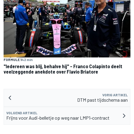
FORMULE 1
42 min
"Iedereen was blij, behalve hij" – Franco Colapinto deelt
veelzeggende anekdote over Flavio Briatore
VORIG ARTIKEL
DTM past tijdschema aan
VOLGEND ARTIKEL
Frijns voor Audi-belletje op weg naar LMP1-contract