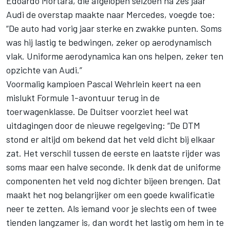
Edoardo Mortara, die afgelopen seizoen na zes jaar
Audi de overstap maakte naar Mercedes, voegde toe:
“De auto had vorig jaar sterke en zwakke punten. Soms
was hij lastig te bedwingen, zeker op aerodynamisch
vlak. Uniforme aerodynamica kan ons helpen, zeker ten
opzichte van Audi.”
Voormalig kampioen Pascal Wehrlein keert na een
mislukt Formule 1-avontuur terug in de
toerwagenklasse. De Duitser voorziet heel wat
uitdagingen door de nieuwe regelgeving: “De DTM
stond er altijd om bekend dat het veld dicht bij elkaar
zat. Het verschil tussen de eerste en laatste rijder was
soms maar een halve seconde. Ik denk dat de uniforme
componenten het veld nog dichter bijeen brengen. Dat
maakt het nog belangrijker om een goede kwalificatie
neer te zetten. Als iemand voor je slechts een of twee
tienden langzamer is, dan wordt het lastig om hem in te