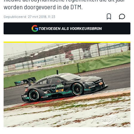
worden doorgevoerd in de DTM.
Gepubliceerd:
27 mrt 2018, 11:23
TOEVOEGEN ALS VOORKEURSBRON