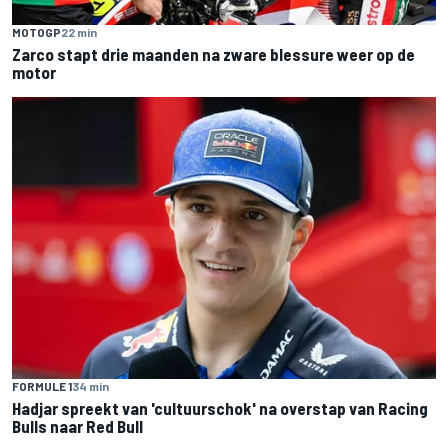
MOTOGP
22 min
Zarco stapt drie maanden na zware blessure weer op de
motor
FORMULE 1
34 min
Hadjar spreekt van 'cultuurschok' na overstap van Racing
Bulls naar Red Bull